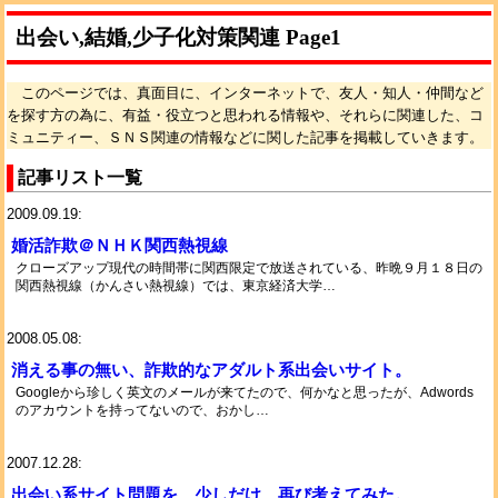
出会い,結婚,少子化対策関連 Page1
このページでは、真面目に、インターネットで、友人・知人・仲間など
を探す方の為に、有益・役立つと思われる情報や、それらに関連した、コ
ミュニティー、ＳＮＳ関連の情報などに関した記事を掲載していきます。
記事リスト一覧
2009.09.19:
婚活詐欺＠ＮＨＫ関西熱視線
クローズアップ現代の時間帯に関西限定で放送されている、昨晩９月１８日の
関西熱視線（かんさい熱視線）では、東京経済大学…
2008.05.08:
消える事の無い、詐欺的なアダルト系出会いサイト。
Googleから珍しく英文のメールが来てたので、何かなと思ったが、Adwords
のアカウントを持ってないので、おかし…
2007.12.28:
出会い系サイト問題を、少しだけ、再び考えてみた。