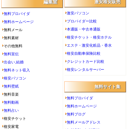
編集室
激安格安販売
激安パソコン
無料プロバイダ
プロバイダー比較
無料ホームページ
本通販・中古本通販
無料メール
格安チケット・格安ホテル
無料素材
エステ・激安化粧品・香水
その他無料
格安自動車保険比較
無料宣伝
クレジットカード比較
出会い,結婚
格安レンタルサーバー
無料ネット収入
格安パソコン
無料壁紙
無料サイト集
無料音楽
無料プロバイダ
無料動画
無料ホームページ
無料占い
無料ブログ
格安チケット
無料メールアドレス
格安家電