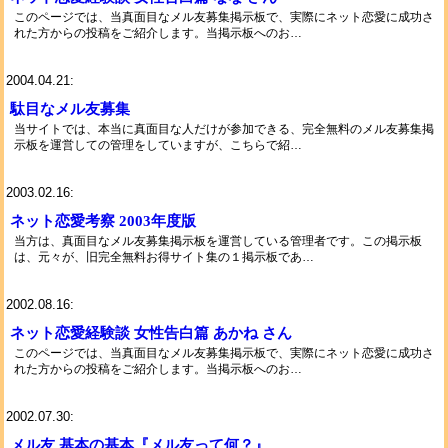
このページでは、当真面目なメル友募集掲示板で、実際にネット恋愛に成功さ
れた方からの投稿をご紹介します。当掲示板へのお…
2004.04.21:
駄目なメル友募集
当サイトでは、本当に真面目な人だけが参加できる、完全無料のメル友募集掲
示板を運営しての管理をしていますが、こちらで紹…
2003.02.16:
ネット恋愛考察 2003年度版
当方は、真面目なメル友募集掲示板を運営している管理者です。この掲示板
は、元々が、旧完全無料お得サイト集の１掲示板であ…
2002.08.16:
ネット恋愛経験談 女性告白篇 あかね さん
このページでは、当真面目なメル友募集掲示板で、実際にネット恋愛に成功さ
れた方からの投稿をご紹介します。当掲示板へのお…
2002.07.30:
メル友 基本の基本『メル友って何？』