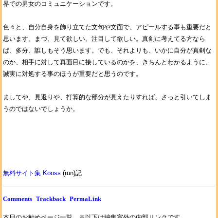
界での男女のコミュニケーションです。
色々と、自分自身を飾り立てた文句や文面で、アピールする事も重要だと
思います。まづ、見て欲しい。注目して欲しい。真剣に考えてる方なら
ば、多分、誰しもそう思います。でも、それよりも、いかに自分が真剣な
のか、相手に対して真面目に接しているのかを、きちんとわかるように、
誠実に対処する事のほうが重要だと思うのです。
ましてや、見返りや、打算的な部分が見えたりすれば、さっと引いてしま
うのではないでしょうか。
無料サイト集 Kooss
(run)記
Comments
Trackback
PermaLink
本日のお勧めページ一覧。※以下は編集室外の内部リンクです。