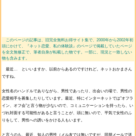
このページの記事は、旧完全無料お得サイト集で、2000年から2002年初
頭にかけて、『ネット恋愛、私の体験談』のページで掲載していたページ
を全文無修正で、筆者自身が転載した物です。一部に、現況と一致しない
物も含みます。
最近… といいますか、以前からあるのですけれど。ネットおかまさん
ですね。
女性名のハンドルでありながら、男性であったり、出会いの場で、男性の
恋愛相手を募集したりしています。最近、特にインターネットでは”オフラ
イン、オフ会”と言う物が少ないので、コミュニケーションを持ったら、い
づれ対面する可能性があると言うことが、頭に無いので、平気で女性のふ
りをして、男性への誘いをかける人もいます。
と言うのも、最近、知人の男性（メル友では無いですが、同朋メールで送