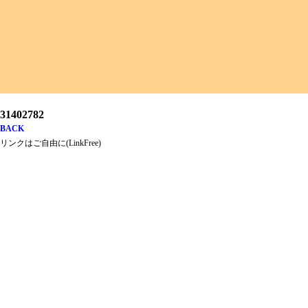
31402782
BACK
リンクはご自由に(LinkFree)