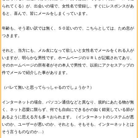
られてくる）が、出会いの場で、女性名で登録し、すぐにレスポンスがあ
ると、喜んで、皆にメールをしまくっています。
年齢も、そう若い訳では無く、５０近いので、こちらとしては、ため息が
つきます。
それと、当方にも、メル友になって欲しいと女性名でメールをくれる人が
いますが、明らかな男性です。ホームページのＵＲＬが記載されてあり、
そのホームページの所有者がその本人で男性で、以前にアクセスアップの
件でメールで紹介した事があります。
（バレて無いと思ってらっしゃるのでしょうか？）
インターネットの場合、パソコン通信などと異なり、規約にあたる物が無
く、ネット恋愛に限らず、何でも自由にできるかの如く錯覚している節が
あるように思える方も多々おられます。（インターネットのシステムが悪
いのか、ユーザーが悪いのか、それとも、そもそも、インターネットとは
そう言うものなのか…）