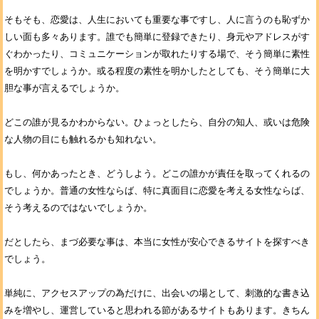
そもそも、恋愛は、人生においても重要な事ですし、人に言うのも恥ずか
しい面も多々あります。誰でも簡単に登録できたり、身元やアドレスがす
ぐわかったり、コミュニケーションが取れたりする場で、そう簡単に素性
を明かすでしょうか。或る程度の素性を明かしたとしても、そう簡単に大
胆な事が言えるでしょうか。
どこの誰が見るかわからない。ひょっとしたら、自分の知人、或いは危険
な人物の目にも触れるかも知れない。
もし、何かあったとき、どうしよう。どこの誰かが責任を取ってくれるの
でしょうか。普通の女性ならば、特に真面目に恋愛を考える女性ならば、
そう考えるのではないでしょうか。
だとしたら、まづ必要な事は、本当に女性が安心できるサイトを探すべき
でしょう。
単純に、アクセスアップの為だけに、出会いの場として、刺激的な書き込
みを増やし、運営していると思われる節があるサイトもあります。きちん