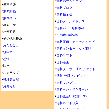
無料ホームページ
無料音楽
無料ブログ
無料動画
無料掲示板
無料占い
無料メールアドレス
格安チケット
無料CGI・無料素材
格安家電
その他無料情報
その他お得系
無料宣伝・アクセスアップ
おたわごと
無料インターネット電話
物申す
無料ソフト
感懐
無料漫画
駄文
無料クーポン,割引チケット
スクラップ
懸賞,全員プレゼント
管理者日記
無料サンプル
お知らせ
無料占い・当たる占い
無料見合い,結婚,SNS
無料ネット収入