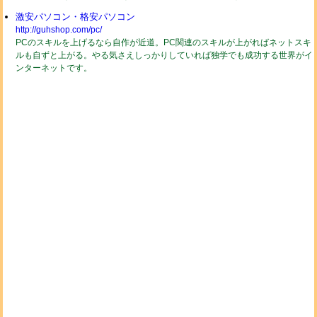
激安パソコン・格安パソコン
http://guhshop.com/pc/
PCのスキルを上げるなら自作が近道。PC関連のスキルが上がればネットスキ
ルも自ずと上がる。やる気さえしっかりしていれば独学でも成功する世界がイ
ンターネットです。