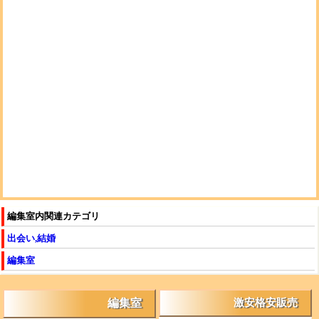
編集室内関連カテゴリ
出会い,結婚
編集室
編集室
激安格安販売