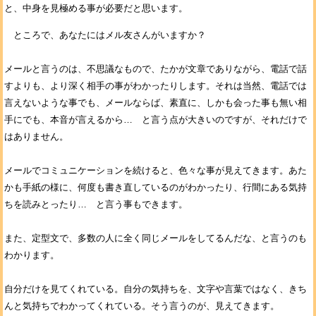
と、中身を見極める事が必要だと思います。
ところで、あなたにはメル友さんがいますか？
メールと言うのは、不思議なもので、たかが文章でありながら、電話で話
すよりも、より深く相手の事がわかったりします。それは当然、電話では
言えないような事でも、メールならば、素直に、しかも会った事も無い相
手にでも、本音が言えるから… と言う点が大きいのですが、それだけで
はありません。
メールでコミュニケーションを続けると、色々な事が見えてきます。あた
かも手紙の様に、何度も書き直しているのがわかったり、行間にある気持
ちを読みとったり… と言う事もできます。
また、定型文で、多数の人に全く同じメールをしてるんだな、と言うのも
わかります。
自分だけを見てくれている。自分の気持ちを、文字や言葉ではなく、きち
んと気持ちでわかってくれている。そう言うのが、見えてきます。