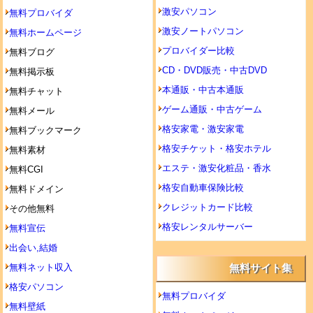
激安パソコン
無料プロバイダ
激安ノートパソコン
無料ホームページ
プロバイダー比較
無料ブログ
CD・DVD販売・中古DVD
無料掲示板
本通販・中古本通販
無料チャット
ゲーム通販・中古ゲーム
無料メール
格安家電・激安家電
無料ブックマーク
格安チケット・格安ホテル
無料素材
エステ・激安化粧品・香水
無料CGI
格安自動車保険比較
無料ドメイン
クレジットカード比較
その他無料
格安レンタルサーバー
無料宣伝
出会い,結婚
無料ネット収入
無料サイト集
格安パソコン
無料プロバイダ
無料壁紙