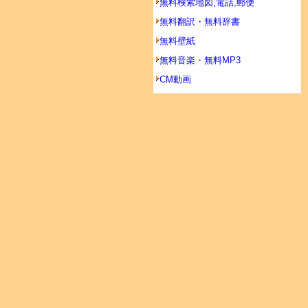
無料検索地図,電話,郵便
無料翻訳・無料辞書
無料壁紙
無料音楽・無料MP3
CM動画