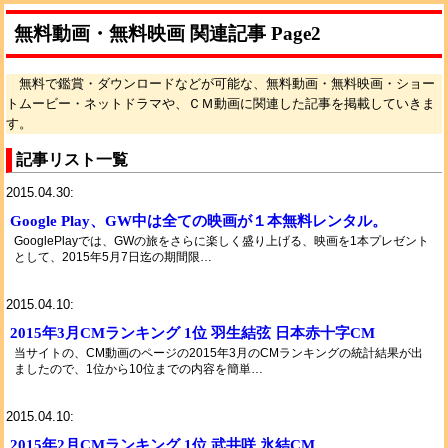
無料動画・無料映画 関連記事 Page2
無料で鑑賞・ダウンロードなどが可能な、無料動画・無料映画・ショー
トムービー・ネットドラマや、ＣＭ動画に関連した記事を掲載していきま
す。
記事リスト一覧
2015.04.30:
Google Play、GW中は全ての映画が１本無料レンタル。
GooglePlayでは、GWの旅をさらに楽しく盛り上げる、映画を1本プレゼント
として、2015年5月7日迄の期間限…
2015.04.10:
2015年3月CMランキング 1位 羽生結弦 日本赤十字CM
当サイトの、CM動画のページの2015年3月のCMランキングの統計結果が出
ましたので、1位から10位までの内容を簡単…
2015.04.10:
2015年2月CMランキング 1位 武井咲 氷結CM