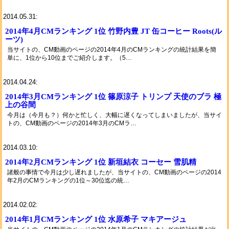
2014.05.31:
2014年4月CMランキング 1位 竹野内豊 JT 缶コーヒー Roots(ル
ーツ)
当サイトの、CM動画のページの2014年4月のCMランキングの統計結果を簡
単に、1位から10位までご紹介します。（5…
2014.04.24:
2014年3月CMランキング 1位 篠原涼子 トリンプ 天使のブラ 極
上の谷間
今月は（今月も？）何かと忙しく、大幅に遅くなってしまいましたが、当サイ
トの、CM動画のページの2014年3月のCMラ…
2014.03.10:
2014年2月CMランキング 1位 新垣結衣 コーセー 雪肌精
諸般の事情で今月は少し遅れましたが、当サイトの、CM動画のページの2014
年2月のCMランキングの1位～30位迄の統…
2014.02.02:
2014年1月CMランキング 1位 水原希子 マキアージュ