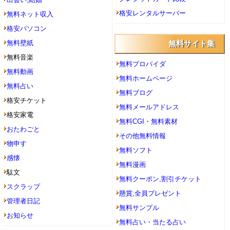
格安レンタルサーバー
無料ネット収入
格安パソコン
無料壁紙
無料サイト集
無料音楽
無料プロバイダ
無料動画
無料ホームページ
無料占い
無料ブログ
格安チケット
無料メールアドレス
格安家電
無料CGI・無料素材
おたわごと
その他無料情報
物申す
無料ソフト
感懐
無料漫画
駄文
無料クーポン,割引チケット
スクラップ
懸賞,全員プレゼント
管理者日記
無料サンプル
お知らせ
無料占い・当たる占い