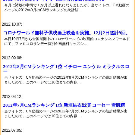
今月は諸般の事情で１か月以上遅れになりましたが、当サイトの、CM動画の
ページの2012年9月のCMランキングの統計結…
2012.10.07:
コロナワールド無料子供映画上映会を実施。12月2日迄計9回。
本日10月7日から全国展開中のコロナワールドの映画館コロナシネマワールド
にて、ファミコロサンデー特別企画無料キッズシ…
2012.09.08:
2012年8月CMランキング 1位 イチロー ユンケル ミラクルスロ
ー
当サイトの、CM動画のページの2012年8月のCMランキングの統計結果が出
ましたので、このページでは10位までの内容…
2012.08.12:
2012年7月CMランキング 1位 新垣結衣出演 コーセー 雪肌精
当サイトの、CM動画のページの2012年7月のCMランキングの統計結果が出
ましたので、このページでは10位までの内容…
2012.07.05: