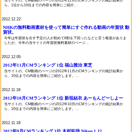
当サイトの、CM動画のページの2012年12月のCMランキングの統計結果か
ら、1位から10位までの内容を簡単にご紹介…
2012.12.22:
NHKの無料動画素材を使って簡単にすぐ作れる動画の年賀状 動
賀状。
今年は年賀状を出す予定の人が初めて8割を下回ったなどと言う報道がありま
したが、今年の当サイトの年賀状無料素材のページ…
2012.12.05:
2012年11月CMランキング 1位 福山雅治 東芝
当サイトの、CM動画のページの2012年11月のCMランキングの統計結果か
ら、10位までの内容を簡単にご紹介します。…
2012.11.18:
2012年10月CMランキング 1位 新垣結衣 あーもんどーしよー
当サイトの、CM動画のページの2012年10月のCMランキングの統計結果か
ら、10位までの内容を簡単にご紹介します。…
2012.11.18:
2012年9月CMランキング 1位 木村拓哉 Nikon 1 J2