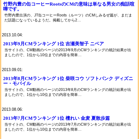
竹野内豊の缶コーヒーRootsのCMの意味は単なる男女の痴話喧
嘩です。
竹野内豊出演の、JT缶コーヒーRoots（ルーツ）のCMしみるぜ篇が、まだま
だ話題になっているようだ。掲載してから2…
2013.10.04:
2013年9月CMランキング 1位 吉瀬美智子 ニベア
当サイトの、CM動画のページの2013年9月のCMランキングの統計結果が出
ましたので、1位から10位までの内容を簡単…
2013.09.01:
2013年8月CMランキング 1位 柴咲コウ ソフトバンク ディズニ
ー・モバイル
当サイトの、CM動画のページの2013年8月のCMランキングの統計結果が出
ましたので、1位から10位までの内容を簡単…
2013.08.06:
2013年7月CMランキング 1位 檀れい 金麦 夏散歩篇
当サイトの、CM動画のページの2013年7月のCMランキングの統計結果が出
ましたので、1位から10位までの内容を簡単…