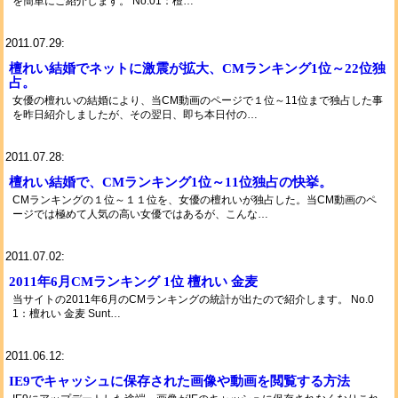
を簡単にご紹介します。 No.01：檀…
2011.07.29:
檀れい結婚でネットに激震が拡大、CMランキング1位～22位独
占。
女優の檀れいの結婚により、当CM動画のページで１位～11位まで独占した事
を昨日紹介しましたが、その翌日、即ち本日付の…
2011.07.28:
檀れい結婚で、CMランキング1位～11位独占の快挙。
CMランキングの１位～１１位を、女優の檀れいが独占した。当CM動画のペ
ージでは極めて人気の高い女優ではあるが、こんな…
2011.07.02:
2011年6月CMランキング 1位 檀れい 金麦
当サイトの2011年6月のCMランキングの統計が出たので紹介します。 No.0
1：檀れい 金麦 Sunt…
2011.06.12:
IE9でキャッシュに保存された画像や動画を閲覧する方法