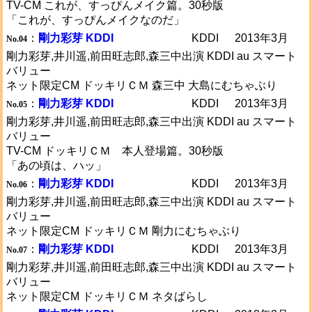
TV-CM これが、すっぴんメイク篇。30秒版
「これが、すっぴんメイクなのだ」
：
剛力彩芽 KDDI
KDDI
2013年3月
No.04
剛力彩芽,井川遥,前田旺志郎,森三中出演 KDDI au スマート
バリュー
ネット限定CM ドッキリＣＭ 森三中 大島にむちゃぶり
：
剛力彩芽 KDDI
KDDI
2013年3月
No.05
剛力彩芽,井川遥,前田旺志郎,森三中出演 KDDI au スマート
バリュー
TV-CM ドッキリＣＭ 本人登場篇。30秒版
「あの頃は、ハッ」
：
剛力彩芽 KDDI
KDDI
2013年3月
No.06
剛力彩芽,井川遥,前田旺志郎,森三中出演 KDDI au スマート
バリュー
ネット限定CM ドッキリＣＭ 剛力にむちゃぶり
：
剛力彩芽 KDDI
KDDI
2013年3月
No.07
剛力彩芽,井川遥,前田旺志郎,森三中出演 KDDI au スマート
バリュー
ネット限定CM ドッキリＣＭ ネタばらし