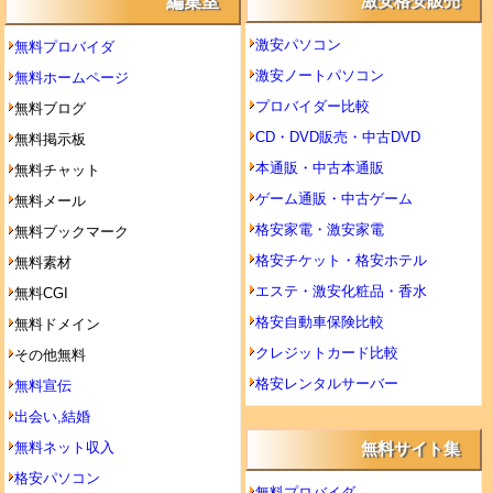
編集室
激安格安販売
激安パソコン
無料プロバイダ
激安ノートパソコン
無料ホームページ
プロバイダー比較
無料ブログ
CD・DVD販売・中古DVD
無料掲示板
本通販・中古本通販
無料チャット
ゲーム通販・中古ゲーム
無料メール
格安家電・激安家電
無料ブックマーク
格安チケット・格安ホテル
無料素材
エステ・激安化粧品・香水
無料CGI
格安自動車保険比較
無料ドメイン
クレジットカード比較
その他無料
格安レンタルサーバー
無料宣伝
出会い,結婚
無料ネット収入
無料サイト集
格安パソコン
無料プロバイダ