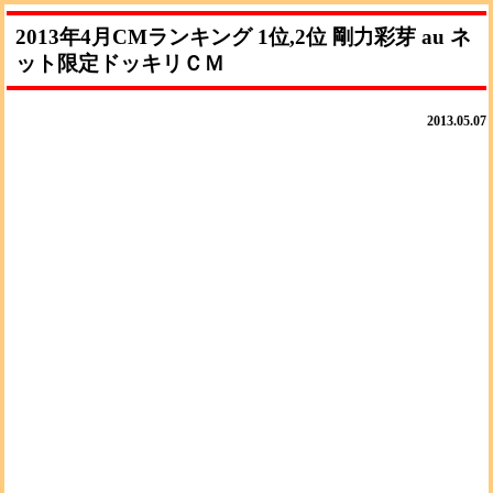
2013年4月CMランキング 1位,2位 剛力彩芽 au ネ
ット限定ドッキリＣＭ
2013.05.07