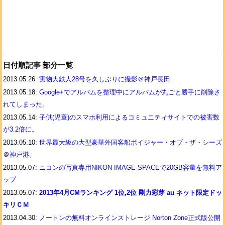
日付順記事 部分一覧
2013.05.26:
実物大鉄人28号を久しぶりに撮影＠神戸長田
2013.05.18:
Google+でアルバムを整理中にアルバムが丸ごと勝手に削除さ
れてしまった。
2013.05.14:
子供(児童)のスマホ利用によるコミュニティサイトでの被害数
が3.2倍に。
2013.05.10:
世界最大級の大型豪華外国客船ボイジャー・オブ・ザ・シーズ
＠神戸港。
2013.05.07:
ニコンの写真専用NIKON IMAGE SPACEで20GB容量を無料ア
ップ
2013.05.07:
2013年4月CMランキング 1位,2位 剛力彩芽 au ネット限定ドッ
キリＣＭ
2013.04.30:
ノートンの無料オンラインストレージ Norton Zone正式版公開