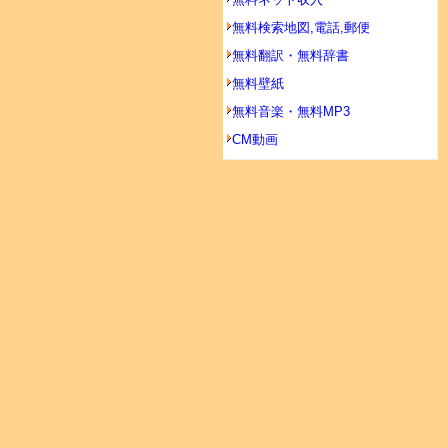
無料検索地図,電話,郵便
無料翻訳・無料辞書
無料壁紙
無料音楽・無料MP3
CM動画