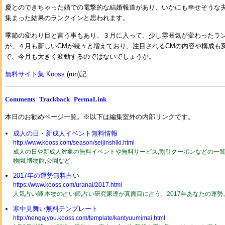
慶とのできちゃった婚での電撃的な結婚報道があり、いかにも幸せそうな夫
集まった結果のランクインと思われます。
季節の変わり目と言う事もあり、３月に入って、少し雰囲気が変わったラ
が、４月も新しいCMが続々と増えており、注目されるCMの内容や構成も
で、今月も大きく変動するのではないでしょうか。
無料サイト集 Kooss
(run)記
Comments
Trackback
PermaLink
本日のお勧めページ一覧。※以下は編集室外の内部リンクです。
成人の日・新成人イベント無料情報
http://www.kooss.com/season/seijinshiki.html
成人の日や新成人対象の無料イベントや無料サービス,割引クーポンなどの一覧2
物園,博物館,公園など。
2017年の運勢無料占い
https://www.kooss.com/uranai/2017.html
人気占い師,本物の占い師,占い研究家達が真面目に占う、2017年あなたの運
寒中見舞い無料テンプレート
http://nengajyou.kooss.com/template/kantyuumimai.html