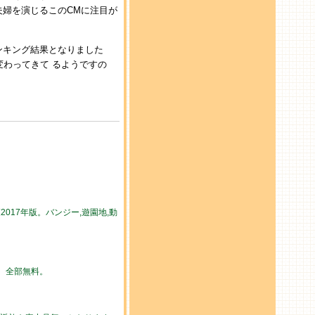
婦を演じるこのCMに注目が
ンキング結果となりました
変わってきて るようですの
017年版。バンジー,遊園地,動
勢。全部無料。