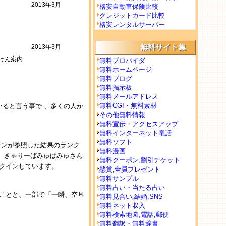
2013年3月
格安自動車保険比較
クレジットカード比較
格安レンタルサーバー
2013年3月
無料サイト集
ほけん案内
無料プロバイダ
無料ホームページ
無料ブログ
無料掲示板
無料メールアドレス
無料CGI・無料素材
いると言う事で 、多くの人か
その他無料情報
無料宣伝・アクセスアップ
無料インターネット電話
無料ソフト
ァンが参照した結果のランク
無料漫画
 きゃりーぱみゅぱみゅさん
無料クーポン,割引チケット
クインしています。
懸賞,全員プレゼント
無料サンプル
無料占い・当たる占い
ことと、一部で「一瞬、空耳
無料見合い,結婚,SNS
無料ネット収入
無料検索地図,電話,郵便
無料翻訳・無料辞書