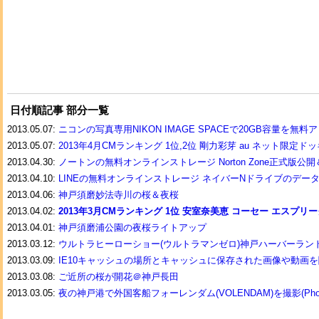
日付順記事 部分一覧
2013.05.07:
ニコンの写真専用NIKON IMAGE SPACEで20GB容量を無料
2013.05.07:
2013年4月CMランキング 1位,2位 剛力彩芽 au ネット限定ド
2013.04.30:
ノートンの無料オンラインストレージ Norton Zone正式版公開
2013.04.10:
LINEの無料オンラインストレージ ネイバーNドライブのデー
2013.04.06:
神戸須磨妙法寺川の桜＆夜桜
2013.04.02:
2013年3月CMランキング 1位 安室奈美恵 コーセー エスプリ
2013.04.01:
神戸須磨浦公園の夜桜ライトアップ
2013.03.12:
ウルトラヒーローショー(ウルトラマンゼロ)神戸ハーバーランド 2
2013.03.09:
IE10キャッシュの場所とキャッシュに保存された画像や動画
2013.03.08:
ご近所の桜が開花＠神戸長田
2013.03.05:
夜の神戸港で外国客船フォーレンダム(VOLENDAM)を撮影(Phot