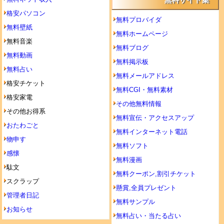
無料サイト集
格安パソコン
無料プロバイダ
無料壁紙
無料ホームページ
無料音楽
無料ブログ
無料動画
無料掲示板
無料占い
無料メールアドレス
格安チケット
無料CGI・無料素材
格安家電
その他無料情報
その他お得系
無料宣伝・アクセスアップ
おたわごと
無料インターネット電話
物申す
無料ソフト
感懐
無料漫画
駄文
無料クーポン,割引チケット
スクラップ
懸賞,全員プレゼント
管理者日記
無料サンプル
お知らせ
無料占い・当たる占い