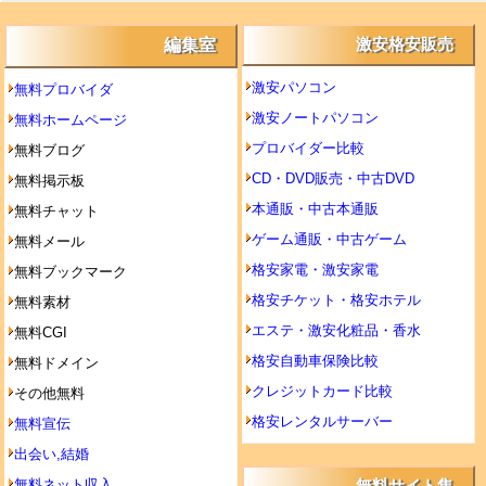
編集室
激安格安販売
激安パソコン
無料プロバイダ
激安ノートパソコン
無料ホームページ
プロバイダー比較
無料ブログ
CD・DVD販売・中古DVD
無料掲示板
本通販・中古本通販
無料チャット
ゲーム通販・中古ゲーム
無料メール
格安家電・激安家電
無料ブックマーク
格安チケット・格安ホテル
無料素材
エステ・激安化粧品・香水
無料CGI
格安自動車保険比較
無料ドメイン
クレジットカード比較
その他無料
格安レンタルサーバー
無料宣伝
出会い,結婚
無料ネット収入