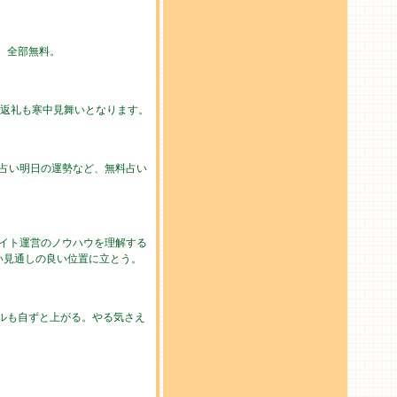
勢。全部無料。
の返礼も寒中見舞いとなります。
の占い明日の運勢など、無料占い
イト運営のノウハウを理解する
い見通しの良い位置に立とう。
ルも自ずと上がる。やる気さえ