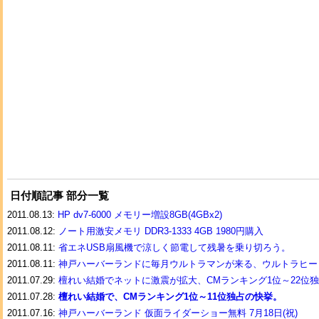
日付順記事 部分一覧
2011.08.13:
HP dv7-6000 メモリー増設8GB(4GBx2)
2011.08.12:
ノート用激安メモリ DDR3-1333 4GB 1980円購入
2011.08.11:
省エネUSB扇風機で涼しく節電して残暑を乗り切ろう。
2011.08.11:
神戸ハーバーランドに毎月ウルトラマンが来る、ウルトラヒー
2011.07.29:
檀れい結婚でネットに激震が拡大、CMランキング1位～22位
2011.07.28:
檀れい結婚で、CMランキング1位～11位独占の快挙。
2011.07.16:
神戸ハーバーランド 仮面ライダーショー無料 7月18日(祝)