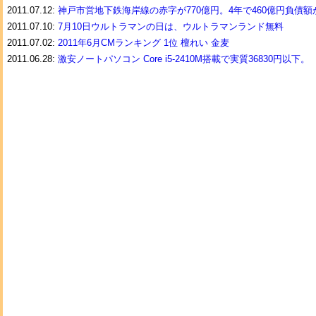
2011.07.12:
神戸市営地下鉄海岸線の赤字が770億円。4年で460億円負債額
2011.07.10:
7月10日ウルトラマンの日は、ウルトラマンランド無料
2011.07.02:
2011年6月CMランキング 1位 檀れい 金麦
2011.06.28:
激安ノートパソコン Core i5-2410M搭載で実質36830円以下。