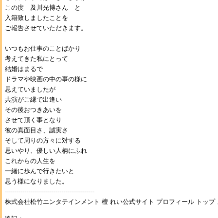
この度 及川光博さん と
入籍致しましたことを
ご報告させていただきます。
いつもお仕事のことばかり
考えてきた私にとって
結婚はまるで
ドラマや映画の中の事の様に
思えていましたが
共演がご縁で出逢い
その後おつきあいを
させて頂く事となり
彼の真面目さ、誠実さ
そして周りの方々に対する
思いやり、優しい人柄にふれ
これからの人生を
一緒に歩んで行きたいと
思う様になりました。
----------------------------------------------
株式会社松竹エンタテインメント 檀 れい公式サイト プロフィール トップ