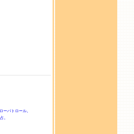
ローパトロール。
独占。