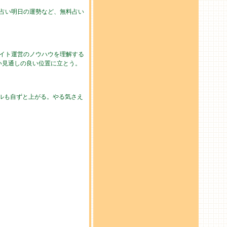
の占い明日の運勢など、無料占い
イト運営のノウハウを理解する
い見通しの良い位置に立とう。
ルも自ずと上がる。やる気さえ