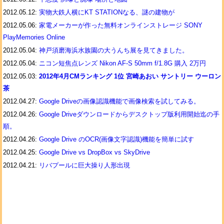
2012.05.12:
実物大鉄人横にKT STATIONなる、謎の建物が
2012.05.06:
家電メーカーが作った無料オンラインストレージ SONY
PlayMemories Online
2012.05.04:
神戸須磨海浜水族園の大うんち展を見てきました。
2012.05.04:
ニコン短焦点レンズ Nikon AF-S 50mm f/1.8G 購入 2万円
2012.05.03:
2012年4月CMランキング 1位 宮崎あおい サントリー ウーロン
茶
2012.04.27:
Google Driveの画像認識機能で画像検索を試してみる。
2012.04.26:
Google Driveダウンロードからデスクトップ版利用開始迄の手
順。
2012.04.26:
Google Drive のOCR(画像文字認識)機能を簡単に試す
2012.04.25:
Google Drive vs DropBox vs SkyDrive
2012.04.21:
リバプールに巨大操り人形出現