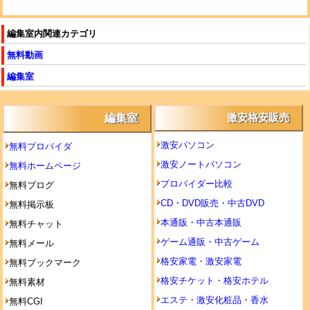
編集室内関連カテゴリ
無料動画
編集室
編集室
激安格安販売
激安パソコン
無料プロバイダ
激安ノートパソコン
無料ホームページ
プロバイダー比較
無料ブログ
CD・DVD販売・中古DVD
無料掲示板
本通販・中古本通販
無料チャット
ゲーム通販・中古ゲーム
無料メール
格安家電・激安家電
無料ブックマーク
格安チケット・格安ホテル
無料素材
エステ・激安化粧品・香水
無料CGI