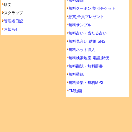
無料漫画
駄文
無料クーポン,割引チケット
スクラップ
懸賞,全員プレゼント
管理者日記
無料サンプル
お知らせ
無料占い・当たる占い
無料見合い,結婚,SNS
無料ネット収入
無料検索地図,電話,郵便
無料翻訳・無料辞書
無料壁紙
無料音楽・無料MP3
CM動画