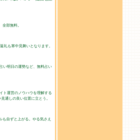
勢。全部無料。
の返礼も寒中見舞いとなります。
の占い明日の運勢など、無料占い
イト運営のノウハウを理解する
い見通しの良い位置に立とう。
ルも自ずと上がる。やる気さえ