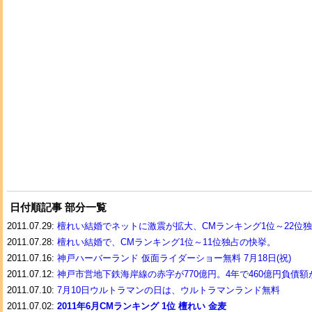
日付順記事 部分一覧
2011.07.29:
檀れい結婚でネットに激震が拡大、CMランキング1位～22位
2011.07.28:
檀れい結婚で、CMランキング1位～11位独占の快挙。
2011.07.16:
神戸ハーバーランド 仮面ライダーショー無料 7月18日(祝)
2011.07.12:
神戸市営地下鉄海岸線の赤字が770億円。4年で460億円負債額
2011.07.10:
7月10日ウルトラマンの日は、ウルトラマンランド無料
2011.07.02:
2011年6月CMランキング 1位 檀れい 金麦