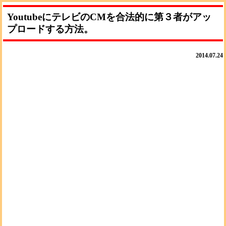
YoutubeにテレビのCMを合法的に第３者がアッ
プロードする方法。
2014.07.24