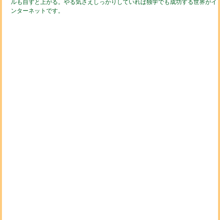
ルも自ずと上がる。やる気さえしっかりしていれば独学でも成功する世界がイ
ンターネットです。