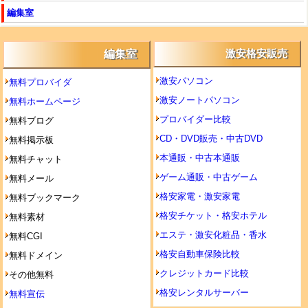
編集室
編集室
激安格安販売
激安パソコン
無料プロバイダ
激安ノートパソコン
無料ホームページ
プロバイダー比較
無料ブログ
CD・DVD販売・中古DVD
無料掲示板
本通販・中古本通販
無料チャット
ゲーム通販・中古ゲーム
無料メール
格安家電・激安家電
無料ブックマーク
格安チケット・格安ホテル
無料素材
エステ・激安化粧品・香水
無料CGI
格安自動車保険比較
無料ドメイン
クレジットカード比較
その他無料
格安レンタルサーバー
無料宣伝