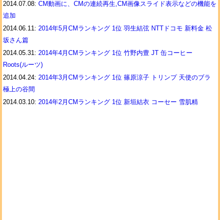
2014.07.08:
CM動画に、CMの連続再生,CM画像スライド表示などの機能を
追加
2014.06.11:
2014年5月CMランキング 1位 羽生結弦 NTTドコモ 新料金 松
坂さん篇
2014.05.31:
2014年4月CMランキング 1位 竹野内豊 JT 缶コーヒー
Roots(ルーツ)
2014.04.24:
2014年3月CMランキング 1位 篠原涼子 トリンプ 天使のブラ
極上の谷間
2014.03.10:
2014年2月CMランキング 1位 新垣結衣 コーセー 雪肌精