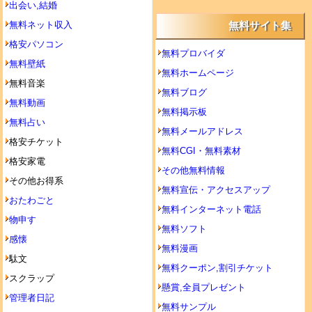
出会い,結婚
無料ネット収入
無料サイト集
格安パソコン
無料プロバイダ
無料壁紙
無料ホームページ
無料音楽
無料ブログ
無料動画
無料掲示板
無料占い
無料メールアドレス
格安チケット
無料CGI・無料素材
格安家電
その他無料情報
その他お得系
無料宣伝・アクセスアップ
おたわごと
無料インターネット電話
物申す
無料ソフト
感懐
無料漫画
駄文
無料クーポン,割引チケット
スクラップ
懸賞,全員プレゼント
管理者日記
無料サンプル