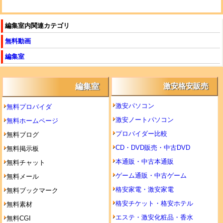
編集室内関連カテゴリ
無料動画
編集室
編集室
激安格安販売
激安パソコン
無料プロバイダ
激安ノートパソコン
無料ホームページ
プロバイダー比較
無料ブログ
CD・DVD販売・中古DVD
無料掲示板
本通販・中古本通販
無料チャット
ゲーム通販・中古ゲーム
無料メール
格安家電・激安家電
無料ブックマーク
格安チケット・格安ホテル
無料素材
エステ・激安化粧品・香水
無料CGI