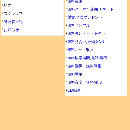
無料漫画
駄文
無料クーポン,割引チケット
スクラップ
懸賞,全員プレゼント
管理者日記
無料サンプル
お知らせ
無料占い・当たる占い
無料見合い,結婚,SNS
無料ネット収入
無料検索地図,電話,郵便
無料翻訳・無料辞書
無料壁紙
無料音楽・無料MP3
CM動画