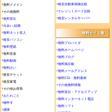
格安自動車保険比較
無料ドメイン
クレジットカード比較
その他無料
格安レンタルサーバー
無料宣伝
出会い,結婚
無料ネット収入
無料サイト集
格安パソコン
無料プロバイダ
無料壁紙
無料ホームページ
無料音楽
無料ブログ
無料動画
無料掲示板
無料占い
無料メールアドレス
格安チケット
無料CGI・無料素材
格安家電
その他無料情報
その他お得系
無料宣伝・アクセスアップ
おたわごと
無料インターネット電話
物申す
無料ソフト
感懐