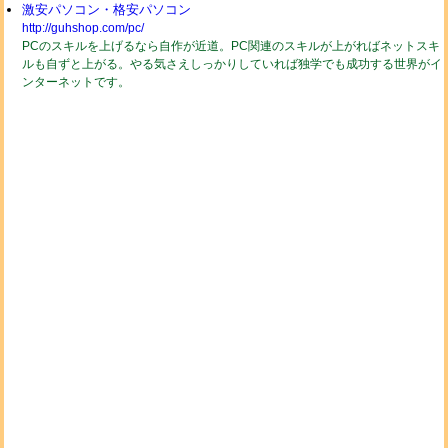
激安パソコン・格安パソコン
http://guhshop.com/pc/
PCのスキルを上げるなら自作が近道。PC関連のスキルが上がればネットスキ
ルも自ずと上がる。やる気さえしっかりしていれば独学でも成功する世界がイ
ンターネットです。