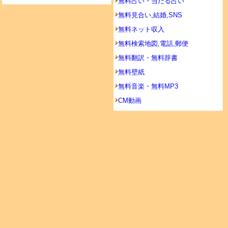
無料占い・当たる占い
無料見合い,結婚,SNS
無料ネット収入
無料検索地図,電話,郵便
無料翻訳・無料辞書
無料壁紙
無料音楽・無料MP3
CM動画