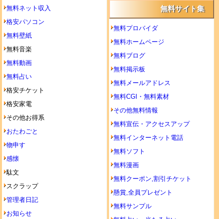
無料ネット収入
無料サイト集
格安パソコン
無料プロバイダ
無料壁紙
無料ホームページ
無料音楽
無料ブログ
無料動画
無料掲示板
無料占い
無料メールアドレス
格安チケット
無料CGI・無料素材
格安家電
その他無料情報
その他お得系
無料宣伝・アクセスアップ
おたわごと
無料インターネット電話
物申す
無料ソフト
感懐
無料漫画
駄文
無料クーポン,割引チケット
スクラップ
懸賞,全員プレゼント
管理者日記
無料サンプル
お知らせ