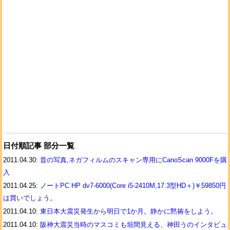
日付順記事 部分一覧
2011.04.30:
昔の写真,ネガフィルムのスキャン専用にCanoScan 9000Fを購
入
2011.04.25:
ノートPC HP dv7-6000(Core i5-2410M,17.3型HD＋)￥59850円
は買いでしょう。
2011.04.10:
東日本大震災発生から明日で1か月。静かに黙祷をしよう。
2011.04.10:
阪神大震災当時のマスコミも垣間見える、神田うのインタビュ