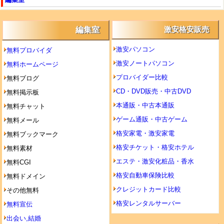
編集室
激安格安販売
激安パソコン
無料プロバイダ
激安ノートパソコン
無料ホームページ
プロバイダー比較
無料ブログ
CD・DVD販売・中古DVD
無料掲示板
本通販・中古本通販
無料チャット
ゲーム通販・中古ゲーム
無料メール
格安家電・激安家電
無料ブックマーク
格安チケット・格安ホテル
無料素材
エステ・激安化粧品・香水
無料CGI
格安自動車保険比較
無料ドメイン
クレジットカード比較
その他無料
格安レンタルサーバー
無料宣伝
出会い,結婚