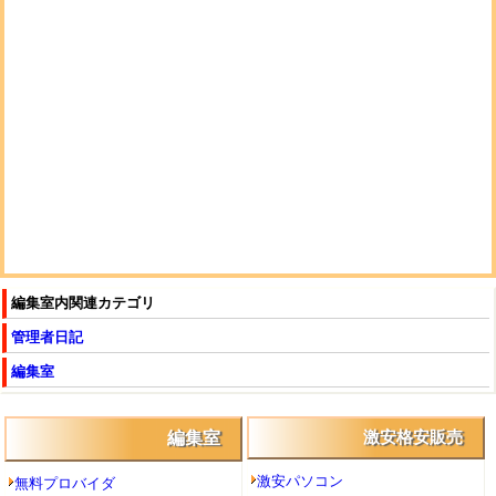
編集室内関連カテゴリ
管理者日記
編集室
編集室
激安格安販売
激安パソコン
無料プロバイダ