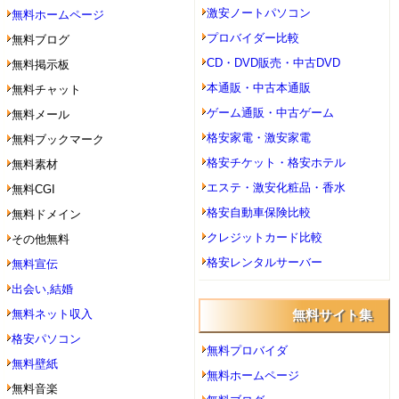
激安ノートパソコン
無料ホームページ
プロバイダー比較
無料ブログ
CD・DVD販売・中古DVD
無料掲示板
本通販・中古本通販
無料チャット
ゲーム通販・中古ゲーム
無料メール
格安家電・激安家電
無料ブックマーク
格安チケット・格安ホテル
無料素材
エステ・激安化粧品・香水
無料CGI
格安自動車保険比較
無料ドメイン
クレジットカード比較
その他無料
格安レンタルサーバー
無料宣伝
出会い,結婚
無料ネット収入
無料サイト集
格安パソコン
無料プロバイダ
無料壁紙
無料ホームページ
無料音楽