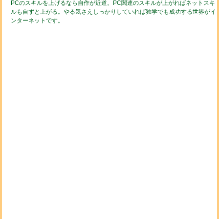
PCのスキルを上げるなら自作が近道。PC関連のスキルが上がればネットスキ
ルも自ずと上がる。やる気さえしっかりしていれば独学でも成功する世界がイ
ンターネットです。