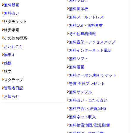
無料ブログ
無料動画
無料掲示板
無料占い
無料メールアドレス
格安チケット
無料CGI・無料素材
格安家電
その他無料情報
その他お得系
無料宣伝・アクセスアップ
おたわごと
無料インターネット電話
物申す
無料ソフト
感懐
無料漫画
駄文
無料クーポン,割引チケット
スクラップ
懸賞,全員プレゼント
管理者日記
無料サンプル
お知らせ
無料占い・当たる占い
無料見合い,結婚,SNS
無料ネット収入
無料検索地図,電話,郵便