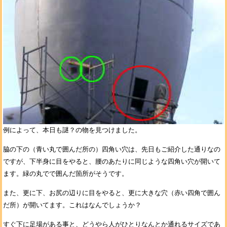
例によって、本日も謎？の物を見つけました。
脇の下の（青い丸で囲んだ所の）四角い穴は、先日もご紹介した通りなの
ですが、下半身に目をやると、腰のあたりに同じような四角い穴が開いて
ます。緑の丸でで囲んだ箇所がそうです。
また、更に下、お尻の辺りに目をやると、更に大きな穴（赤い四角で囲ん
だ所）が開いてます。これはなんでしょうか？
すぐ下に足場がある事と、どうやら人がひとりなんとか通れるサイズであ