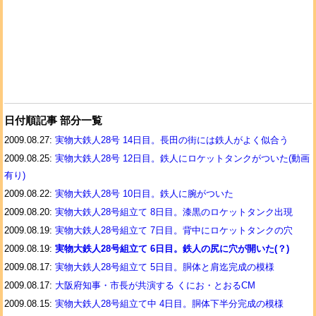
日付順記事 部分一覧
2009.08.27:
実物大鉄人28号 14日目。長田の街には鉄人がよく似合う
2009.08.25:
実物大鉄人28号 12日目。鉄人にロケットタンクがついた(動画
有り)
2009.08.22:
実物大鉄人28号 10日目。鉄人に腕がついた
2009.08.20:
実物大鉄人28号組立て 8日目。漆黒のロケットタンク出現
2009.08.19:
実物大鉄人28号組立て 7日目。背中にロケットタンクの穴
2009.08.19:
実物大鉄人28号組立て 6日目。鉄人の尻に穴が開いた(？)
2009.08.17:
実物大鉄人28号組立て 5日目。胴体と肩迄完成の模様
2009.08.17:
大阪府知事・市長が共演する くにお・とおるCM
2009.08.15:
実物大鉄人28号組立て中 4日目。胴体下半分完成の模様