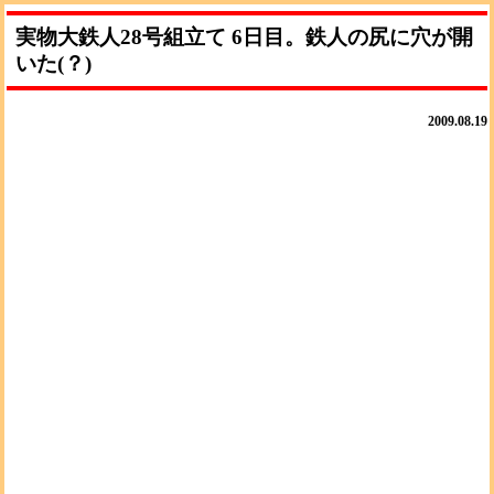
実物大鉄人28号組立て 6日目。鉄人の尻に穴が開
いた(？)
2009.08.19