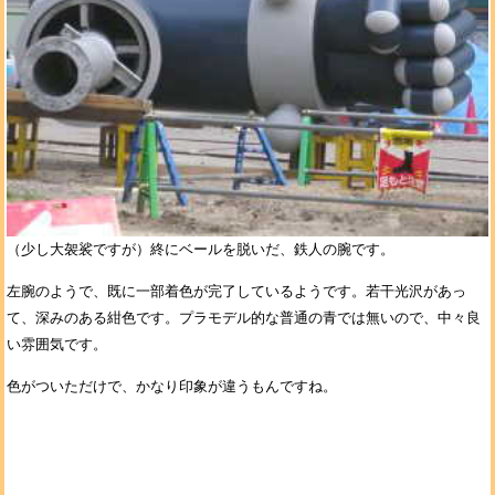
（少し大袈裟ですが）終にベールを脱いだ、鉄人の腕です。
左腕のようで、既に一部着色が完了しているようです。若干光沢があっ
て、深みのある紺色です。プラモデル的な普通の青では無いので、中々良
い雰囲気です。
色がついただけで、かなり印象が違うもんですね。