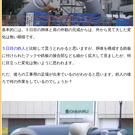
基本的には。５日目の胴体と肩の外観の完成からは、外から見て大した変
化は無い模様です。
５日目の鉄人
と比較して貰うとわかると思いますが、胴体を構成する鉄板
に付けられたフックや鉄板の接合部なども細かく拡大して見ましたが、特
に目立った変化は無いように思われます。
ただ、後ろの工事用の足場が出来ているのがわかると思います。鉄人の後
ろで何の作業をしているのでしょうか？