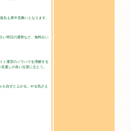
の返礼も寒中見舞いとなります。
の占い明日の運勢など、無料占い
イト運営のノウハウを理解する
い見通しの良い位置に立とう。
ルも自ずと上がる。やる気さえ