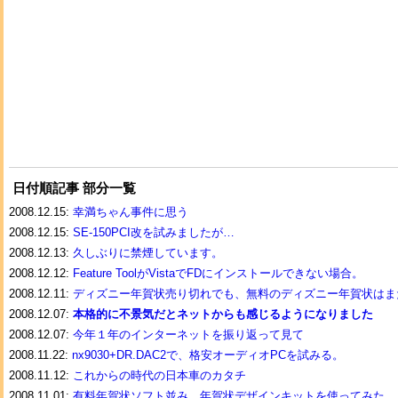
日付順記事 部分一覧
2008.12.15:
幸満ちゃん事件に思う
2008.12.15:
SE-150PCI改を試みましたが…
2008.12.13:
久しぶりに禁煙しています。
2008.12.12:
Feature ToolがVistaでFDにインストールできない場合。
2008.12.11:
ディズニー年賀状売り切れでも、無料のディズニー年賀状はま
2008.12.07:
本格的に不景気だとネットからも感じるようになりました
2008.12.07:
今年１年のインターネットを振り返って見て
2008.11.22:
nx9030+DR.DAC2で、格安オーディオPCを試みる。
2008.11.12:
これからの時代の日本車のカタチ
2008.11.01:
有料年賀状ソフト並み、年賀状デザインキットを使ってみた。