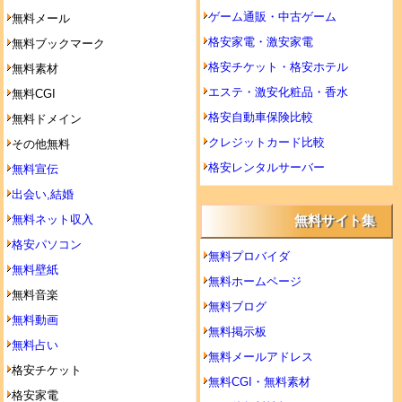
ゲーム通販・中古ゲーム
無料メール
格安家電・激安家電
無料ブックマーク
格安チケット・格安ホテル
無料素材
エステ・激安化粧品・香水
無料CGI
格安自動車保険比較
無料ドメイン
クレジットカード比較
その他無料
格安レンタルサーバー
無料宣伝
出会い,結婚
無料ネット収入
無料サイト集
格安パソコン
無料プロバイダ
無料壁紙
無料ホームページ
無料音楽
無料ブログ
無料動画
無料掲示板
無料占い
無料メールアドレス
格安チケット
無料CGI・無料素材
格安家電