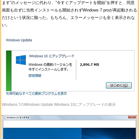
ます”のメッセージに代わり、”今すぐアップデートを開始”を押すと、同意
画面も出ずに当然インストールも開始されずWindows 7 proが再起動される
だけという状況に陥った。もちろん、エラーメッセージも全く表示されな
い。
Windwos 7のWindows Update Windwos 10にアップグレードの表示