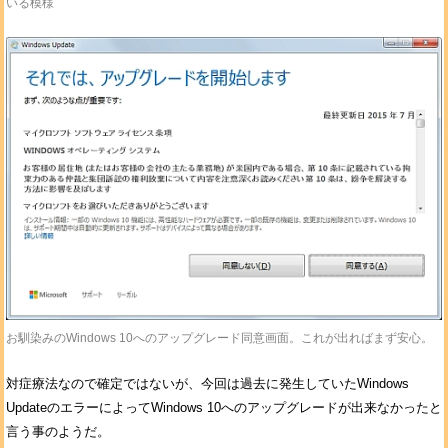
いる模様
お馴染みのWindows 10へのアップグレード同意画面。これが出ればまず安心。
対症療法なので確定ではないが、今回は過去に発生していたWindows
UpdateのエラーによってWindows 10へのアップグレードが出来なかったと
言う事のようだ。