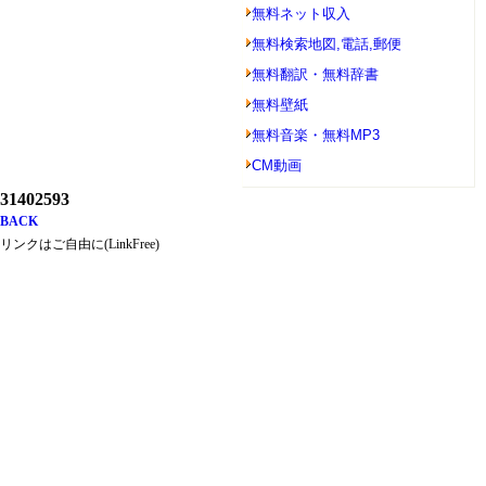
無料ネット収入
無料検索地図,電話,郵便
無料翻訳・無料辞書
無料壁紙
無料音楽・無料MP3
CM動画
31402593
BACK
リンクはご自由に(LinkFree)