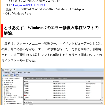
HDD：WDC WD20EARS-00MVWB0 2TB
PCI：
Onkyo WAVIO SE-90PCI
無線LAN：BUFFALO WLI-UC-G30xN Wireless LAN Adapter
OS：Windows 7 pro
とりあえず、Windows 7のエラー修復＆常駐ソフトの
解除。
最初は、スタートメニュー⇒管理ツール⇒イベントビューアーとしばし
の間、見つめあいながら、エラーの修復を行った。それと同時に、影響を
与えている可能性のある常駐ソフトの解除やセキュリティ関連のソフトの
再インストールも行った。