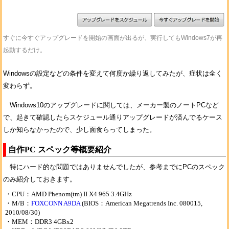
すぐに今すぐアップグレードを開始の画面が出るが、実行してもWindows7が再
起動するだけ。
Windowsの設定などの条件を変えて何度か繰り返してみたが、症状は全く
変わらず。
Windows10のアップグレードに関しては、メーカー製のノートPCなど
で、起きて確認したらスケジュール通りアップグレードが済んでるケース
しか知らなかったので、少し面食らってしまった。
自作PC スペック等概要紹介
特にハード的な問題ではありませんでしたが、参考までにPCのスペック
のみ紹介しておきます。
CPU：AMD Phenom(tm) II X4 965 3.4GHz
M/B：
FOXCONN A9DA
(BIOS：American Megatrends Inc. 080015,
2010/08/30)
MEM：DDR3 4GBx2