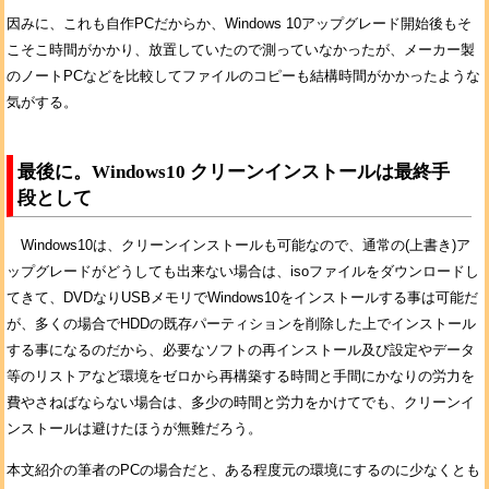
因みに、これも自作PCだからか、Windows 10アップグレード開始後もそ
こそこ時間がかかり、放置していたので測っていなかったが、メーカー製
のノートPCなどを比較してファイルのコピーも結構時間がかかったような
気がする。
最後に。Windows10 クリーンインストールは最終手
段として
Windows10は、クリーンインストールも可能なので、通常の(上書き)ア
ップグレードがどうしても出来ない場合は、isoファイルをダウンロードし
てきて、DVDなりUSBメモリでWindows10をインストールする事は可能だ
が、多くの場合でHDDの既存パーティションを削除した上でインストール
する事になるのだから、必要なソフトの再インストール及び設定やデータ
等のリストアなど環境をゼロから再構築する時間と手間にかなりの労力を
費やさねばならない場合は、多少の時間と労力をかけてでも、クリーンイ
ンストールは避けたほうが無難だろう。
本文紹介の筆者のPCの場合だと、ある程度元の環境にするのに少なくとも