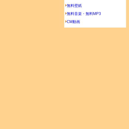
無料壁紙
無料音楽・無料MP3
CM動画