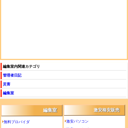
編集室内関連カテゴリ
管理者日記
災害
編集室
編集室
激安格安販売
激安パソコン
無料プロバイダ