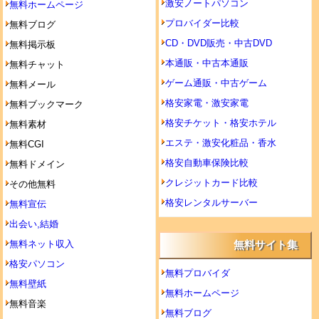
激安ノートパソコン
無料ホームページ
プロバイダー比較
無料ブログ
CD・DVD販売・中古DVD
無料掲示板
本通販・中古本通販
無料チャット
ゲーム通販・中古ゲーム
無料メール
格安家電・激安家電
無料ブックマーク
格安チケット・格安ホテル
無料素材
エステ・激安化粧品・香水
無料CGI
格安自動車保険比較
無料ドメイン
クレジットカード比較
その他無料
格安レンタルサーバー
無料宣伝
出会い,結婚
無料ネット収入
無料サイト集
格安パソコン
無料プロバイダ
無料壁紙
無料ホームページ
無料音楽
無料ブログ