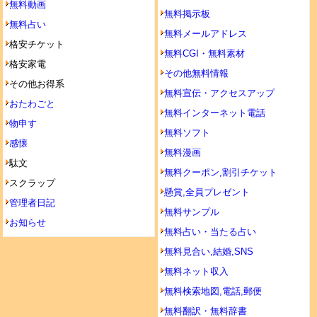
無料動画
無料掲示板
無料占い
無料メールアドレス
格安チケット
無料CGI・無料素材
格安家電
その他無料情報
その他お得系
無料宣伝・アクセスアップ
おたわごと
無料インターネット電話
物申す
無料ソフト
感懐
無料漫画
駄文
無料クーポン,割引チケット
スクラップ
懸賞,全員プレゼント
管理者日記
無料サンプル
お知らせ
無料占い・当たる占い
無料見合い,結婚,SNS
無料ネット収入
無料検索地図,電話,郵便
無料翻訳・無料辞書