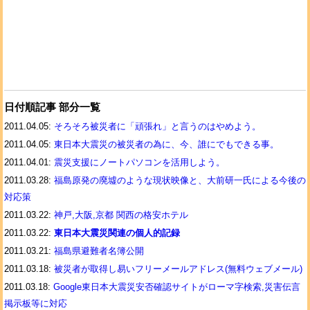
日付順記事 部分一覧
2011.04.05:
そろそろ被災者に「頑張れ」と言うのはやめよう。
2011.04.05:
東日本大震災の被災者の為に、今、誰にでもできる事。
2011.04.01:
震災支援にノートパソコンを活用しよう。
2011.03.28:
福島原発の廃墟のような現状映像と、大前研一氏による今後の
対応策
2011.03.22:
神戸,大阪,京都 関西の格安ホテル
2011.03.22:
東日本大震災関連の個人的記録
2011.03.21:
福島県避難者名簿公開
2011.03.18:
被災者が取得し易いフリーメールアドレス(無料ウェブメール)
2011.03.18:
Google東日本大震災安否確認サイトがローマ字検索,災害伝言
掲示板等に対応