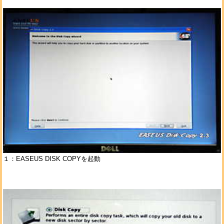
１：EASEUS DISK COPYを起動