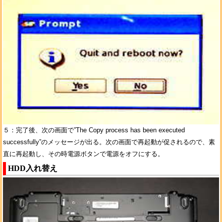
５：完了後、次の画面で”The Copy process has been executed
successfully”のメッセージが出る。次の画面で再起動が促されるので、素
直に再起動し、その時電源ボタンで電源をオフにする。
HDD入れ替え