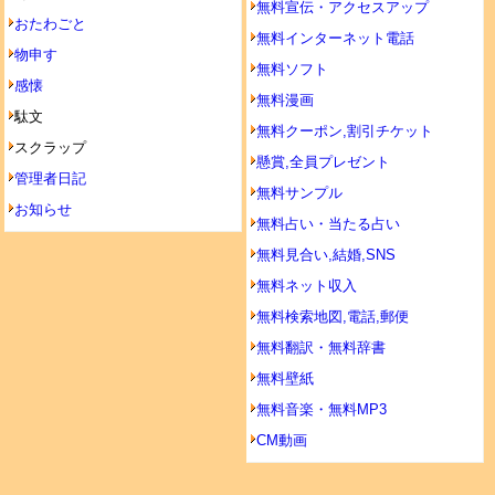
無料宣伝・アクセスアップ
おたわごと
無料インターネット電話
物申す
無料ソフト
感懐
無料漫画
駄文
無料クーポン,割引チケット
スクラップ
懸賞,全員プレゼント
管理者日記
無料サンプル
お知らせ
無料占い・当たる占い
無料見合い,結婚,SNS
無料ネット収入
無料検索地図,電話,郵便
無料翻訳・無料辞書
無料壁紙
無料音楽・無料MP3
CM動画