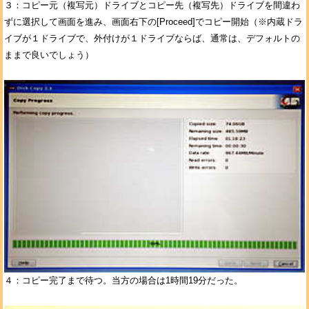
３：コピー元（複写元）ドライブとコピー先（複写先）ドライブを間違わ
ずに選択して画面を進み、画面右下の[Proceed]でコピー開始（※内蔵ドラ
イブが１ドライブで、外付けが１ドライブならば、通常は、デフォルトの
ままで良いでしょう）
４：コピー完了まで待つ。当方の場合は1時間19分だった。