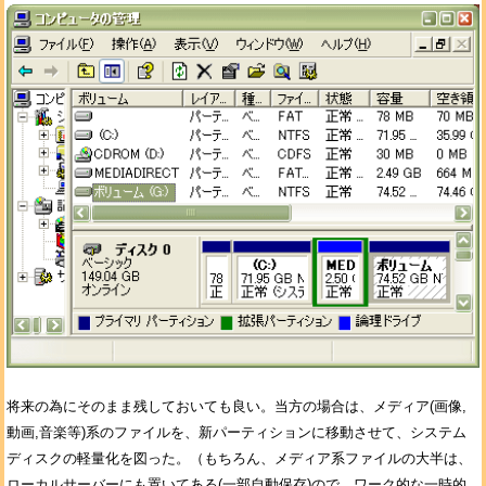
将来の為にそのまま残しておいても良い。当方の場合は、メディア(画像,
動画,音楽等)系のファイルを、新パーティションに移動させて、システム
ディスクの軽量化を図った。（もちろん、メディア系ファイルの大半は、
ローカルサーバーにも置いてある(一部自動保存)ので、ワーク的な一時的