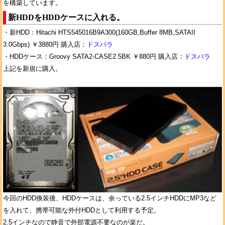
を構築しています。
新HDDをHDDケースに入れる。
・新HDD：Hitachi HTS545016B9A300(160GB,Buffer 8MB,SATAII
3.0Gbps) ￥3880円 購入店：
ドスパラ
・HDDケース：Groovy SATA2-CASE2.5BK ￥880円 購入店：
ドスパラ
上記を新規に購入。
今回のHDD換装後、HDDケースは、余っている2.5インチHDDにMP3など
を入れて、携帯可能な外付HDDとして利用する予定。
2.5インチなので静音で外部電源不要なのが楽だ。