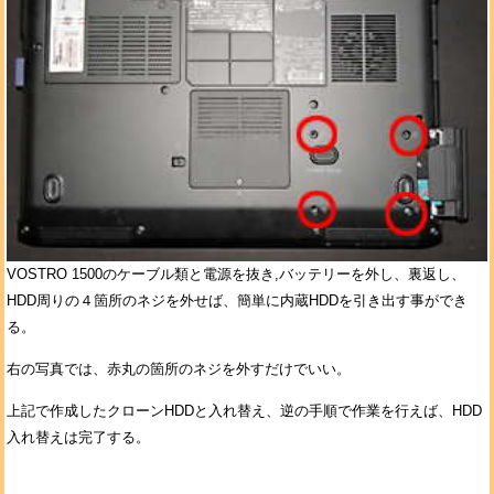
VOSTRO 1500のケーブル類と電源を抜き,バッテリーを外し、裏返し、
HDD周りの４箇所のネジを外せば、簡単に内蔵HDDを引き出す事ができ
る。
右の写真では、赤丸の箇所のネジを外すだけでいい。
上記で作成したクローンHDDと入れ替え、逆の手順で作業を行えば、HDD
入れ替えは完了する。