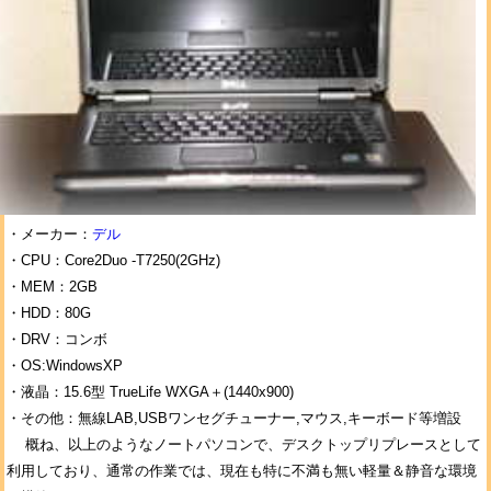
・メーカー：
デル
・CPU：Core2Duo -T7250(2GHz)
・MEM：2GB
・HDD：80G
・DRV：コンボ
・OS:WindowsXP
・液晶：15.6型 TrueLife WXGA＋(1440x900)
・その他：無線LAB,USBワンセグチューナー,マウス,キーボード等増設
概ね、以上のようなノートパソコンで、デスクトップリプレースとして
利用しており、通常の作業では、現在も特に不満も無い軽量＆静音な環境