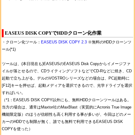
EASEUS DISK COPYでHDDクローン化作業
・クローン化ツール：
EASEUS DISK COPY 2.3
※無料のHDDクローンツ
ール(*1)
ツールは、(本日現在も)EASEUSのEASEUS Disk Copyからイメージファ
イルが落とせるので、CDライティングソフトなどでCD-Rなどに焼き、CD
起動で立ち上がる。デルのVOSTROシリーズなどの場合は、PC起動時に
[F12]キーを押せば、起動メディアを選択できるので、光学ドライブを選択
すればいい。
（*1：EASEUS DISK COPY以外にも、無料HDDクローンツールはある。
当方の場合は、通常はMaxtor社のMaxBlast（実質的にAcronis True Image
機能限定版）のほうが信頼性も高く利用する事が多いが、今回はどのメー
カーのHDDでも制限が無く、誰でも無料で利用できるEASEUS DISK
COPYを使った）