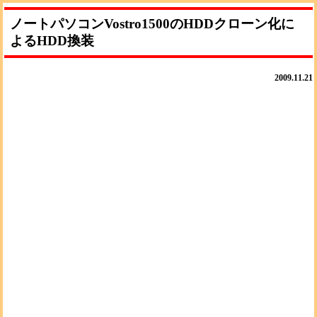
ノートパソコンVostro1500のHDDクローン化に
よるHDD換装
2009.11.21