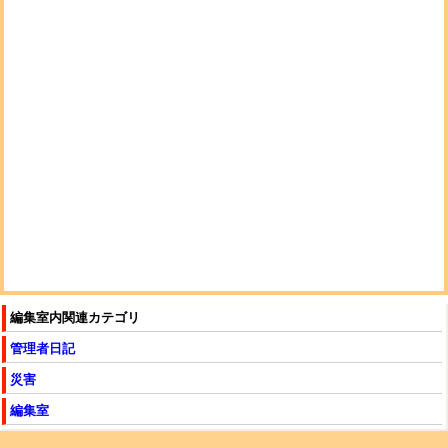
編集室内関連カテゴリ
管理者日記
災害
編集室