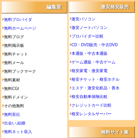
編集室
激安格安販売
激安パソコン
無料プロバイダ
激安ノートパソコン
無料ホームページ
プロバイダー比較
無料ブログ
CD・DVD販売・中古DVD
無料掲示板
本通販・中古本通販
無料チャット
ゲーム通販・中古ゲーム
無料メール
格安家電・激安家電
無料ブックマーク
格安チケット・格安ホテル
無料素材
エステ・激安化粧品・香水
無料CGI
格安自動車保険比較
無料ドメイン
クレジットカード比較
その他無料
格安レンタルサーバー
無料宣伝
出会い,結婚
無料ネット収入
無料サイト集