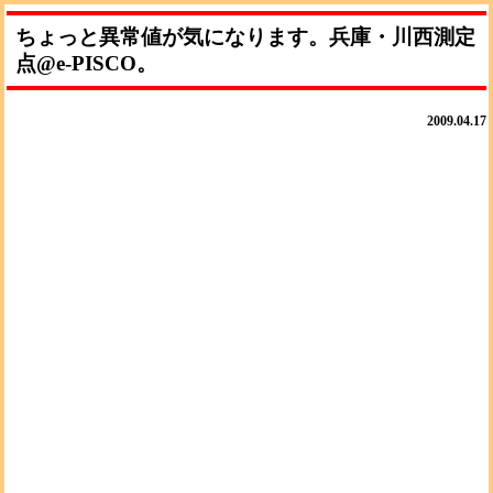
ちょっと異常値が気になります。兵庫・川西測定
点@e-PISCO。
2009.04.17