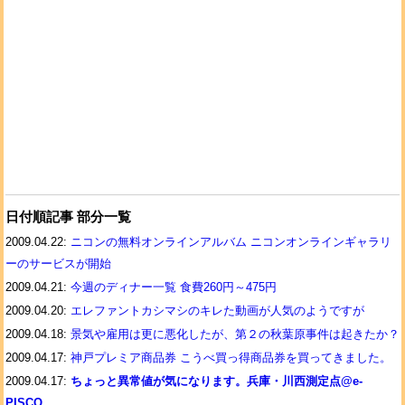
日付順記事 部分一覧
2009.04.22:
ニコンの無料オンラインアルバム ニコンオンラインギャラリ
ーのサービスが開始
2009.04.21:
今週のディナー一覧 食費260円～475円
2009.04.20:
エレファントカシマシのキレた動画が人気のようですが
2009.04.18:
景気や雇用は更に悪化したが、第２の秋葉原事件は起きたか？
2009.04.17:
神戸プレミア商品券 こうべ買っ得商品券を買ってきました。
2009.04.17:
ちょっと異常値が気になります。兵庫・川西測定点@e-
PISCO。