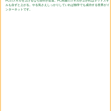
PCのスキルを上げるなら自作が近道。PC関連のスキルが上がればネットスキ
ルも自ずと上がる。やる気さえしっかりしていれば独学でも成功する世界がイ
ンターネットです。