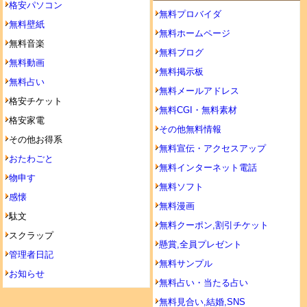
格安パソコン
無料プロバイダ
無料壁紙
無料ホームページ
無料音楽
無料ブログ
無料動画
無料掲示板
無料占い
無料メールアドレス
格安チケット
無料CGI・無料素材
格安家電
その他無料情報
その他お得系
無料宣伝・アクセスアップ
おたわごと
無料インターネット電話
物申す
無料ソフト
感懐
無料漫画
駄文
無料クーポン,割引チケット
スクラップ
懸賞,全員プレゼント
管理者日記
無料サンプル
お知らせ
無料占い・当たる占い
無料見合い,結婚,SNS