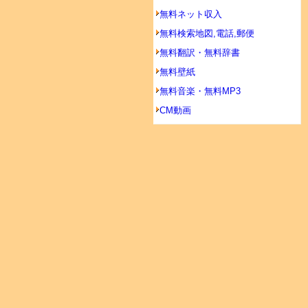
無料ネット収入
無料検索地図,電話,郵便
無料翻訳・無料辞書
無料壁紙
無料音楽・無料MP3
CM動画