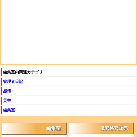
編集室内関連カテゴリ
管理者日記
感懐
災害
編集室
編集室
激安格安販売