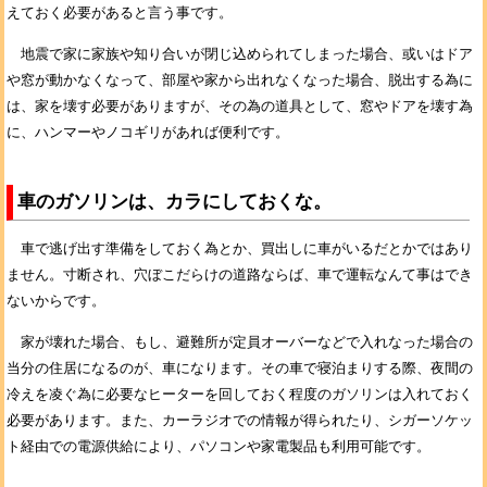
えておく必要があると言う事です。
地震で家に家族や知り合いが閉じ込められてしまった場合、或いはドア
や窓が動かなくなって、部屋や家から出れなくなった場合、脱出する為に
は、家を壊す必要がありますが、その為の道具として、窓やドアを壊す為
に、ハンマーやノコギリがあれば便利です。
車のガソリンは、カラにしておくな。
車で逃げ出す準備をしておく為とか、買出しに車がいるだとかではあり
ません。寸断され、穴ぼこだらけの道路ならば、車で運転なんて事はでき
ないからです。
家が壊れた場合、もし、避難所が定員オーバーなどで入れなった場合の
当分の住居になるのが、車になります。その車で寝泊まりする際、夜間の
冷えを凌ぐ為に必要なヒーターを回しておく程度のガソリンは入れておく
必要があります。また、カーラジオでの情報が得られたり、シガーソケッ
ト経由での電源供給により、パソコンや家電製品も利用可能です。