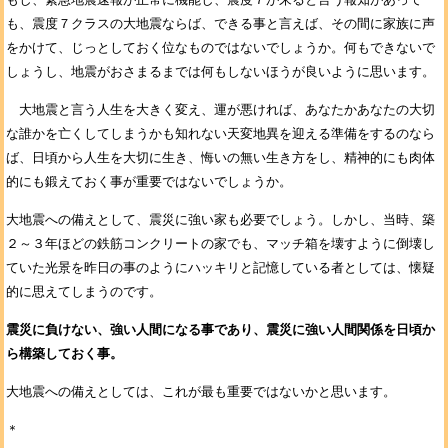
も、震度７クラスの大地震ならば、できる事と言えば、その間に家族に声
をかけて、じっとしておく位なものではないでしょうか。何もできないで
しょうし、地震がおさまるまでは何もしないほうが良いように思います。
大地震と言う人生を大きく変え、運が悪ければ、あなたかあなたの大切
な誰かを亡くしてしまうかも知れない天変地異を迎える準備をするのなら
ば、日頃から人生を大切に生き、悔いの無い生き方をし、精神的にも肉体
的にも鍛えておく事が重要ではないでしょうか。
大地震への備えとして、震災に強い家も必要でしょう。しかし、当時、築
２～３年ほどの鉄筋コンクリートの家でも、マッチ箱を壊すように倒壊し
ていた光景を昨日の事のようにハッキリと記憶している者としては、懐疑
的に思えてしまうのです。
震災に負けない、強い人間になる事であり、震災に強い人間関係を日頃か
ら構築しておく事。
大地震への備えとしては、これが最も重要ではないかと思います。
＊