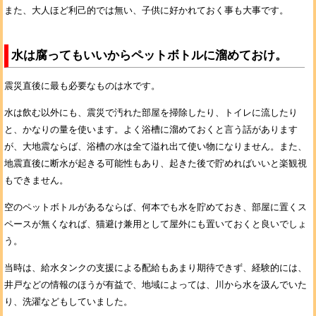
また、大人ほど利己的では無い、子供に好かれておく事も大事です。
水は腐ってもいいからペットボトルに溜めておけ。
震災直後に最も必要なものは水です。
水は飲む以外にも、震災で汚れた部屋を掃除したり、トイレに流したり
と、かなりの量を使います。よく浴槽に溜めておくと言う話があります
が、大地震ならば、浴槽の水は全て溢れ出て使い物になりません。また、
地震直後に断水が起きる可能性もあり、起きた後で貯めればいいと楽観視
もできません。
空のペットボトルがあるならば、何本でも水を貯めておき、部屋に置くス
ペースが無くなれば、猫避け兼用として屋外にも置いておくと良いでしょ
う。
当時は、給水タンクの支援による配給もあまり期待できず、経験的には、
井戸などの情報のほうが有益で、地域によっては、川から水を汲んでいた
り、洗濯などもしていました。