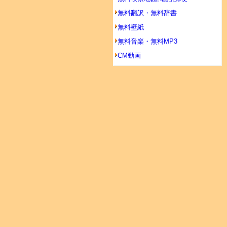
無料翻訳・無料辞書
無料壁紙
無料音楽・無料MP3
CM動画