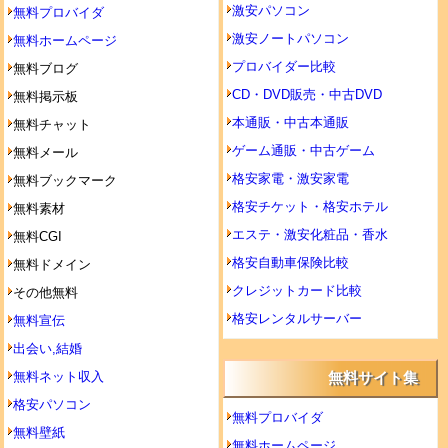
激安パソコン
無料プロバイダ
激安ノートパソコン
無料ホームページ
プロバイダー比較
無料ブログ
CD・DVD販売・中古DVD
無料掲示板
本通販・中古本通販
無料チャット
ゲーム通販・中古ゲーム
無料メール
格安家電・激安家電
無料ブックマーク
格安チケット・格安ホテル
無料素材
エステ・激安化粧品・香水
無料CGI
格安自動車保険比較
無料ドメイン
クレジットカード比較
その他無料
格安レンタルサーバー
無料宣伝
出会い,結婚
無料ネット収入
無料サイト集
格安パソコン
無料プロバイダ
無料壁紙
無料ホームページ