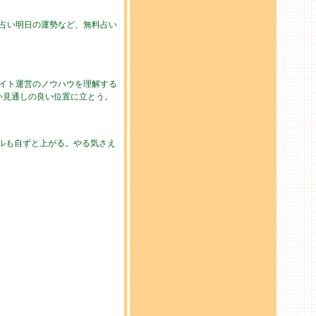
の占い明日の運勢など、無料占い
イト運営のノウハウを理解する
い見通しの良い位置に立とう。
ルも自ずと上がる。やる気さえ