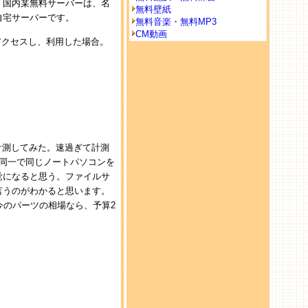
。国内某無料サーバーは、名
無料壁紙
自宅サーバーです。
無料音楽・無料MP3
CM動画
アクセスし、利用した場合。
計測してみた。速過ぎて計測
境は同一で同じノートパソコンを
覚になると思う。ファイルサ
言うのがわかると思います。
今のパーツの相場なら、予算2