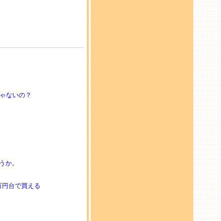
じゃないの？
うか。
ら4万円台で買える