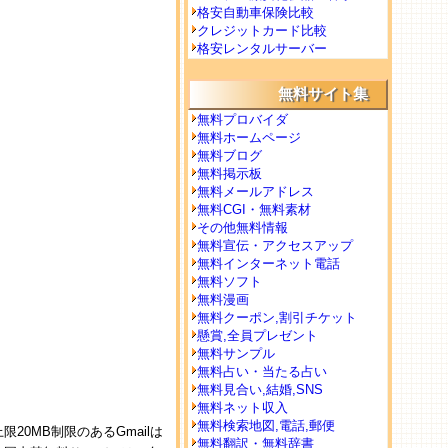
格安自動車保険比較
クレジットカード比較
格安レンタルサーバー
無料サイト集
無料プロバイダ
無料ホームページ
無料ブログ
無料掲示板
無料メールアドレス
無料CGI・無料素材
その他無料情報
無料宣伝・アクセスアップ
無料インターネット電話
無料ソフト
無料漫画
無料クーポン,割引チケット
懸賞,全員プレゼント
無料サンプル
無料占い・当たる占い
無料見合い,結婚,SNS
無料ネット収入
無料検索地図,電話,郵便
0MB制限のあるGmailは
無料翻訳・無料辞書