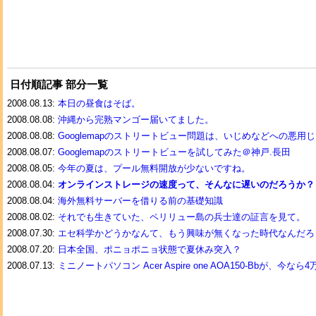
日付順記事 部分一覧
2008.08.13:
本日の昼食はそば。
2008.08.08:
沖縄から完熟マンゴー届いてました。
2008.08.08:
Googlemapのストリートビュー問題は、いじめなどへの悪用
2008.08.07:
Googlemapのストリートビューを試してみた＠神戸.長田
2008.08.05:
今年の夏は、プール無料開放が少ないですね。
2008.08.04:
オンラインストレージの速度って、そんなに遅いのだろうか？
2008.08.04:
海外無料サーバーを借りる前の基礎知識
2008.08.02:
それでも生きていた、ペリリュー島の兵士達の証言を見て。
2008.07.30:
エセ科学かどうかなんて、もう興味が無くなった時代なんだろ
2008.07.20:
日本全国、ポニョポニョ状態で夏休み突入？
2008.07.13:
ミニノートパソコン Acer Aspire one AOA150-Bbが、今な