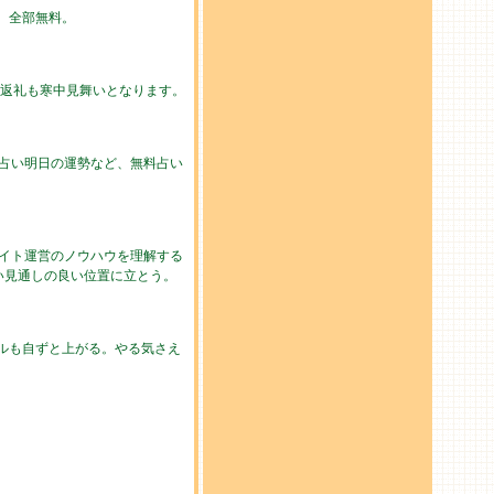
勢。全部無料。
の返礼も寒中見舞いとなります。
の占い明日の運勢など、無料占い
イト運営のノウハウを理解する
い見通しの良い位置に立とう。
ルも自ずと上がる。やる気さえ