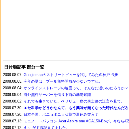
日付順記事 部分一覧
2008.08.07:
Googlemapのストリートビューを試してみた＠神戸.長田
2008.08.05:
今年の夏は、プール無料開放が少ないですね。
2008.08.04:
オンラインストレージの速度って、そんなに遅いのだろうか？
2008.08.04:
海外無料サーバーを借りる前の基礎知識
2008.08.02:
それでも生きていた、ペリリュー島の兵士達の証言を見て。
2008.07.30:
エセ科学かどうかなんて、もう興味が無くなった時代なんだろ
2008.07.20:
日本全国、ポニョポニョ状態で夏休み突入？
2008.07.13:
ミニノートパソコン Acer Aspire one AOA150-Bbが、今な
2008.07.12:
え～ ゲド戦記見てました。