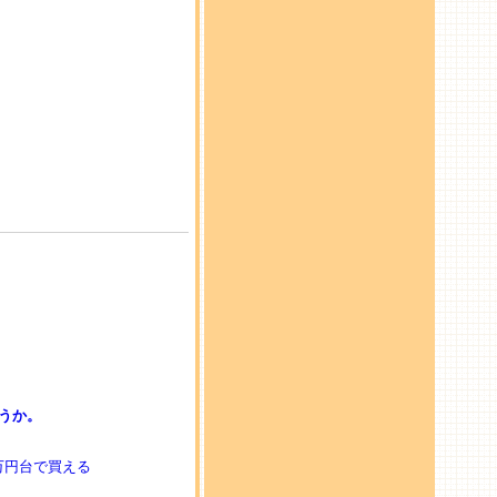
うか。
ら4万円台で買える