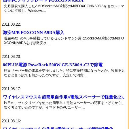
自作PCアップグレード FOXCONN A9DA
先月激安で購入したAMDSocketAM3対応のM/BFOXCONNA9DAをセカンドマ
シンに搭載し、Windows…
2011.08.22:
激安M/B FOXCONN A9DA購入
現在AM2+のM/Bを搭載しているセカンドマシン用にSocketAM3対応のM/BFO
XCONNA9DAをほぼ激安水…
2011.08.20:
80PLUS電源 PoweRock 500W GE-N500A-C2で節電
昨日サーバー用の電源を交換しました。特に交換時期になったとか、容量不足
などと言う訳でも無かったのですが、安定して消費…
2011.08.17:
ワイヤレスマウスを超簡単自作単4電池スペーサーで軽量化(2)。
昨日の、ゼムクリップを使った簡単単４電池スペーサーの記事を上げてから、
暫く考えていたのですが、イマドキのPCユーザー…
2011.08.16: