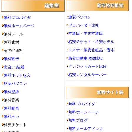
編集室
激安格安販売
激安パソコン
無料プロバイダ
プロバイダー比較
無料ホームページ
本通販・中古本通販
無料メール
格安チケット・格安ホテル
無料素材
エステ・激安化粧品・香水
その他無料
格安自動車保険比較
無料宣伝
クレジットカード比較
出会い,結婚
格安レンタルサーバー
無料ネット収入
格安パソコン
無料壁紙
無料サイト集
無料音楽
無料プロバイダ
無料動画
無料ホームページ
無料占い
無料ブログ
格安チケット
無料メールアドレス