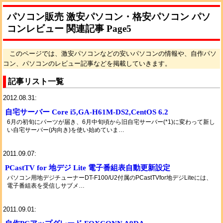
パソコン販売 激安パソコン・格安パソコン パソ
コンレビュー 関連記事 Page5
このページでは、激安パソコンなどの安いパソコンの情報や、自作パソ
コン、パソコンのレビュー記事などを掲載していきます。
記事リスト一覧
2012.08.31:
自宅サーバー Core i5,GA-H61M-DS2,CentOS 6.2
6月の初旬にパーツが届き、6月中旬頃から旧自宅サーバー(*1)に変わって新し
い自宅サーバー(内向き)を使い始めていま…
2011.09.07:
PCastTV for 地デジ Lite 電子番組表自動更新設定
パソコン用地デジチューナーDT-F100/U2付属のPCastTVfor地デジLiteには、
電子番組表を受信しサブメ…
2011.09.01: