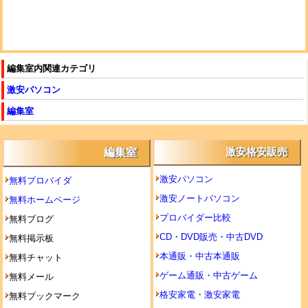
編集室内関連カテゴリ
激安パソコン
編集室
編集室
激安格安販売
激安パソコン
無料プロバイダ
激安ノートパソコン
無料ホームページ
プロバイダー比較
無料ブログ
CD・DVD販売・中古DVD
無料掲示板
本通販・中古本通販
無料チャット
ゲーム通販・中古ゲーム
無料メール
格安家電・激安家電
無料ブックマーク