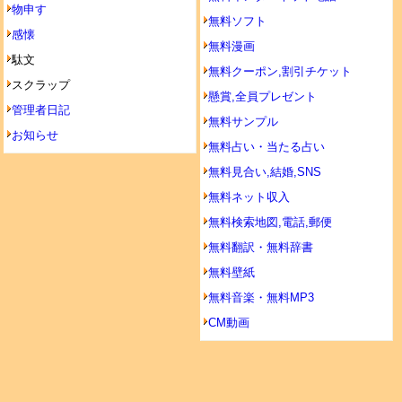
物申す
無料ソフト
感懐
無料漫画
駄文
無料クーポン,割引チケット
スクラップ
懸賞,全員プレゼント
管理者日記
無料サンプル
お知らせ
無料占い・当たる占い
無料見合い,結婚,SNS
無料ネット収入
無料検索地図,電話,郵便
無料翻訳・無料辞書
無料壁紙
無料音楽・無料MP3
CM動画