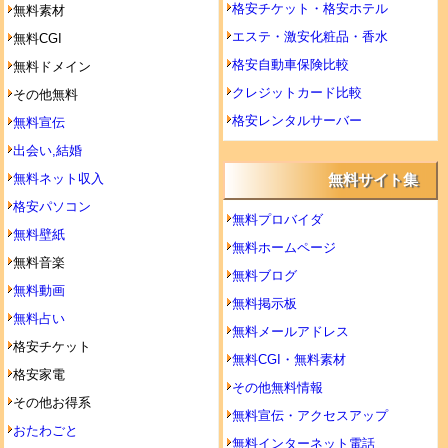
格安チケット・格安ホテル
無料素材
エステ・激安化粧品・香水
無料CGI
格安自動車保険比較
無料ドメイン
クレジットカード比較
その他無料
格安レンタルサーバー
無料宣伝
出会い,結婚
無料ネット収入
無料サイト集
格安パソコン
無料プロバイダ
無料壁紙
無料ホームページ
無料音楽
無料ブログ
無料動画
無料掲示板
無料占い
無料メールアドレス
格安チケット
無料CGI・無料素材
格安家電
その他無料情報
その他お得系
無料宣伝・アクセスアップ
おたわごと
無料インターネット電話