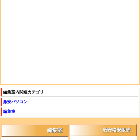
編集室内関連カテゴリ
激安パソコン
編集室
編集室
激安格安販売