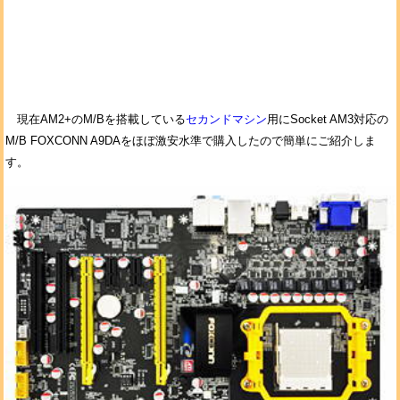
現在AM2+のM/Bを搭載している
セカンドマシン
用にSocket AM3対応の
M/B FOXCONN A9DAをほぼ激安水準で購入したので簡単にご紹介しま
す。