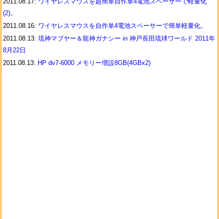
2011.08.17:
ワイヤレスマウスを超簡単自作単4電池スペーサーで軽量化
(2)。
2011.08.16:
ワイヤレスマウスを自作単4電池スペーサーで簡単軽量化。
2011.08.13:
琉神マブヤー＆龍神ガナシー in 神戸長田琉球ワールド 2011年
8月22日
2011.08.13:
HP dv7-6000 メモリー増設8GB(4GBx2)