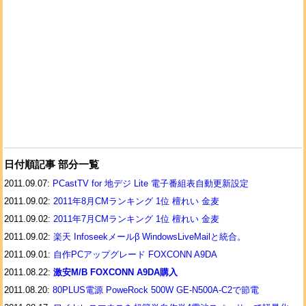
日付順記事 部分一覧
2011.09.07:
PCastTV for 地デジ Lite 電子番組表自動更新設定
2011.09.02:
2011年8月CMランキング 1位 檀れい 金麦
2011.09.02:
2011年7月CMランキング 1位 檀れい 金麦
2011.09.02:
楽天 Infoseekメールβ WindowsLiveMailと統合。
2011.09.01:
自作PCアップグレード FOXCONN A9DA
2011.08.22:
激安M/B FOXCONN A9DA購入
2011.08.20:
80PLUS電源 PoweRock 500W GE-N500A-C2で節電