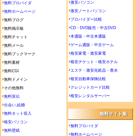
激安パソコン
無料プロバイダ
激安ノートパソコン
無料ホームページ
プロバイダー比較
無料ブログ
CD・DVD販売・中古DVD
無料掲示板
本通販・中古本通販
無料チャット
ゲーム通販・中古ゲーム
無料メール
格安家電・激安家電
無料ブックマーク
格安チケット・格安ホテル
無料素材
エステ・激安化粧品・香水
無料CGI
格安自動車保険比較
無料ドメイン
クレジットカード比較
その他無料
格安レンタルサーバー
無料宣伝
出会い,結婚
無料ネット収入
無料サイト集
格安パソコン
無料プロバイダ
無料壁紙
無料ホームページ