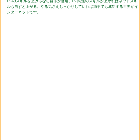
PCのスキルを上げるなら自作が近道。PC関連のスキルが上がればネットスキ
ルも自ずと上がる。やる気さえしっかりしていれば独学でも成功する世界がイ
ンターネットです。