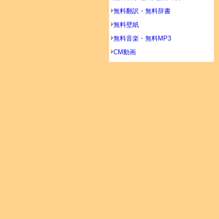
無料翻訳・無料辞書
無料壁紙
無料音楽・無料MP3
CM動画