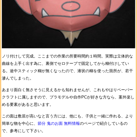
ノリ付けして完成。ここまでの作業の所要時間約１時間。実際は立体的な
曲線を上手く出す為に、裏側でセロテープで固定してから糊付けしてい
る。途中スティック糊が無くなったので、液状の糊を使った箇所が、若干
滲んでしまった。
あまり面白く無さそうに見えるかも知れませんが、これもやはりペーパー
クラフトに属しますので、プラモデルや自作PCが好きな方なら、案外楽し
める要素があると思います。
この面は敷居が高いなと言う方には、他にも、子供と一緒に作れる、より
簡単な物を中心に、
節分 鬼のお面 無料情報
のページで紹介しているの
で、参考にして下さい。