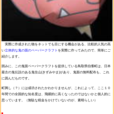
実際に作成された物をネットでも目にする機会がある、比較的人気の高
い
立体的な鬼の面のペーパークラフト
を実際に作ってみたので、簡単にご
紹介します。
因みに、この鬼面ペーパークラフトを提供している鳥取県伯耆町は、日本
最古の鬼伝説のある鬼住山(きずみやま)があり、鬼面の無料配布も、これ
に因んだものです。
町興し（？）には成功されたかわかりませんが、これによって、ここ１０
年間での全国的な知名度は、飛躍的に高くなったのではないかと個人的に
思っています。（無駄な税金をかけていないのが、素晴らしい）