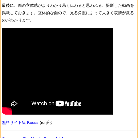
最後に、面の立体感がよりわかり易く伝わると思われる、撮影した動画を
掲載しておきます。立体的な面ので、見る角度によって大きく表情が変る
のがわかります。
無料サイト集 Kooss
(run)記