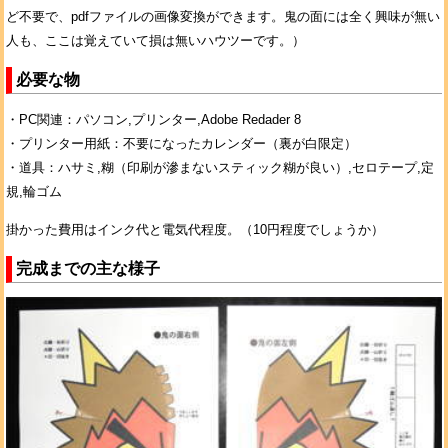
ど不要で、pdfファイルの画像変換ができます。鬼の面には全く興味が無い
人も、ここは覚えていて損は無いハウツーです。）
必要な物
・PC関連：パソコン,プリンター,Adobe Redader 8
・プリンター用紙：不要になったカレンダー（裏が白限定）
・道具：ハサミ,糊（印刷が滲まないスティック糊が良い）,セロテープ,定
規,輪ゴム
掛かった費用はインク代と電気代程度。（10円程度でしょうか）
完成までの主な様子