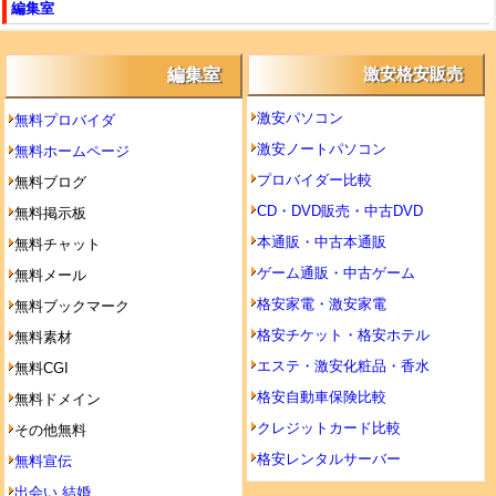
編集室
編集室
激安格安販売
激安パソコン
無料プロバイダ
激安ノートパソコン
無料ホームページ
プロバイダー比較
無料ブログ
CD・DVD販売・中古DVD
無料掲示板
本通販・中古本通販
無料チャット
ゲーム通販・中古ゲーム
無料メール
格安家電・激安家電
無料ブックマーク
格安チケット・格安ホテル
無料素材
エステ・激安化粧品・香水
無料CGI
格安自動車保険比較
無料ドメイン
クレジットカード比較
その他無料
格安レンタルサーバー
無料宣伝
出会い,結婚