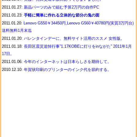
2011.01.27:
新品パーツのみで組む予算2万円の自作PC
2011.01.23:
手軽に簡単に作れる立体的な節分の鬼の面
2011.01.20:
Lenovo G550￥34450円,Lenovo G560￥40780円(実質3万円台)
送料無料1月末迄
2011.01.20:
バレンタインデーに、無料サイト活用のススメ 女性版。
2011.01.18:
長田区震災追悼行事”1.17KOBEに灯りをinながた” 2011年1月
17日。
2011.01.06:
今年のインターネットは日本らしさを期待して。
2010.12.10:
年賀状印刷のプリンターのインク代を節約する。