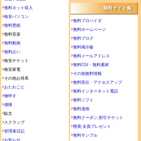
無料ネット収入
無料サイト集
格安パソコン
無料プロバイダ
無料壁紙
無料ホームページ
無料音楽
無料ブログ
無料動画
無料掲示板
無料占い
無料メールアドレス
格安チケット
無料CGI・無料素材
格安家電
その他無料情報
その他お得系
無料宣伝・アクセスアップ
おたわごと
無料インターネット電話
物申す
無料ソフト
感懐
無料漫画
駄文
無料クーポン,割引チケット
スクラップ
懸賞,全員プレゼント
管理者日記
無料サンプル
お知らせ