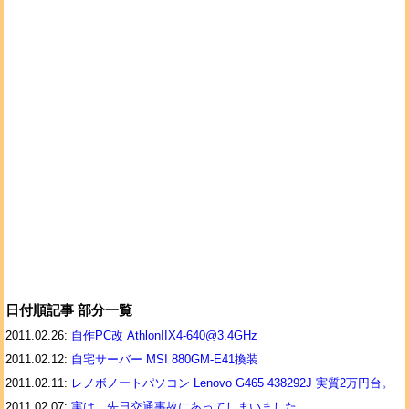
日付順記事 部分一覧
2011.02.26:
自作PC改 AthlonIIX4-640@3.4GHz
2011.02.12:
自宅サーバー MSI 880GM-E41換装
2011.02.11:
レノボノートパソコン Lenovo G465 438292J 実質2万円台。
2011.02.07:
実は、先日交通事故にあってしまいました。