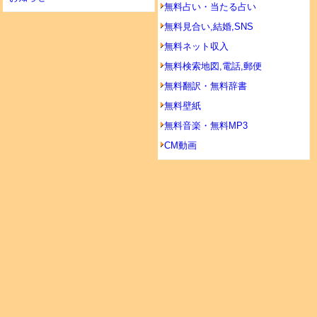
無料占い・当たる占い
無料見合い,結婚,SNS
無料ネット収入
無料検索地図,電話,郵便
無料翻訳・無料辞書
無料壁紙
無料音楽・無料MP3
CM動画