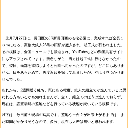
先月7月27日に、長田区のJR新長田西の若松公園に、完成すれば全長１
８ｍになる、実物大鉄人28号の頭部が搬入され、起工式が行われました。
その模様は、全国ニュースでも報道され、YouTubeなどの動画共有サイト
にもアップされています。残念ながら、当方は起工式に行けなかったの
で、翌日、頭部を確認しようと公園へ向かったのですが、どこにもありま
せん。日をあらためて、再度近辺を探してみましたが、やはり見つかりま
せんでした。
あれから、2週間近く経ち、既にある程度、鉄人の組立てが進んでいると思
われる方もいるかも知れませんが、全く、組立てのほうは進んでおらず、
現在は、設置場所の整地などを行っている状態が続いている模様です。
以下は、数日前の現場の写真です。整地や土台？が出来上がるまでは、ま
だ時間がかかりそうなので、多分、現在も大差は無いと思われます。