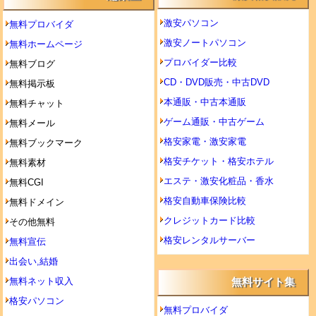
激安パソコン
無料プロバイダ
激安ノートパソコン
無料ホームページ
プロバイダー比較
無料ブログ
CD・DVD販売・中古DVD
無料掲示板
本通販・中古本通販
無料チャット
ゲーム通販・中古ゲーム
無料メール
格安家電・激安家電
無料ブックマーク
格安チケット・格安ホテル
無料素材
エステ・激安化粧品・香水
無料CGI
格安自動車保険比較
無料ドメイン
クレジットカード比較
その他無料
格安レンタルサーバー
無料宣伝
出会い,結婚
無料ネット収入
無料サイト集
格安パソコン
無料プロバイダ