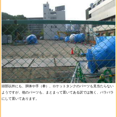
頭部以外にも、胴体や手（拳）、ロケットタンクのパーツも見当たらない
ようですが、他のパーツも、まとまって置いてある訳では無く、バラバラ
にして置いてあります。