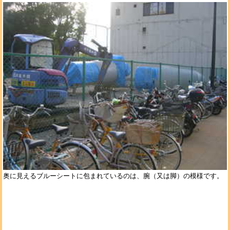
奥に見えるブルーシートに包まれているのは、腕（又は脚）の模様です。