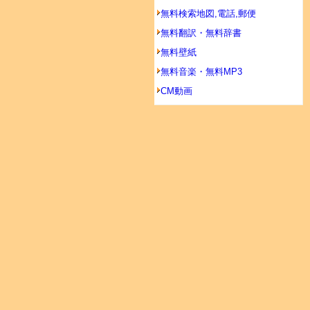
無料検索地図,電話,郵便
無料翻訳・無料辞書
無料壁紙
無料音楽・無料MP3
CM動画