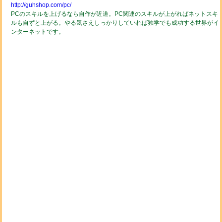
http://guhshop.com/pc/
PCのスキルを上げるなら自作が近道。PC関連のスキルが上がればネットスキ
ルも自ずと上がる。やる気さえしっかりしていれば独学でも成功する世界がイ
ンターネットです。