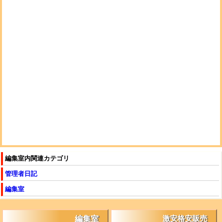
編集室内関連カテゴリ
管理者日記
編集室
編集室
激安格安販売