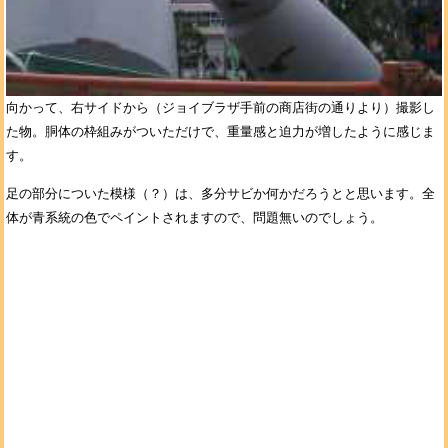
向かって、右サイドから（ジョイブラザ手前の商店街の通りより）撮影し
た物。胴体の枠組みがついただけで、重量感と迫力が増したように感じま
す。
足の部分についた模様（？）は、多分サビか何かだろうとと思います。全
体が青系統の色でペイントされますので、問題無いのでしょう。