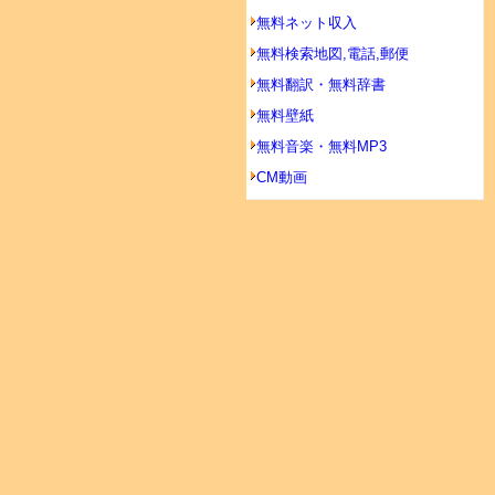
無料ネット収入
無料検索地図,電話,郵便
無料翻訳・無料辞書
無料壁紙
無料音楽・無料MP3
CM動画