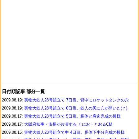
日付順記事 部分一覧
2009.08.19:
実物大鉄人28号組立て 7日目。背中にロケットタンクの穴
2009.08.19:
実物大鉄人28号組立て 6日目。鉄人の尻に穴が開いた(？)
2009.08.17:
実物大鉄人28号組立て 5日目。胴体と肩迄完成の模様
2009.08.17:
大阪府知事・市長が共演する くにお・とおるCM
2009.08.15:
実物大鉄人28号組立て中 4日目。胴体下半分完成の模様