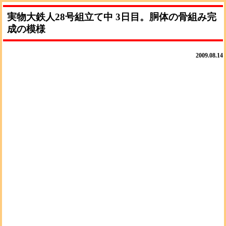
実物大鉄人28号組立て中 3日目。胴体の骨組み完
成の模様
2009.08.14