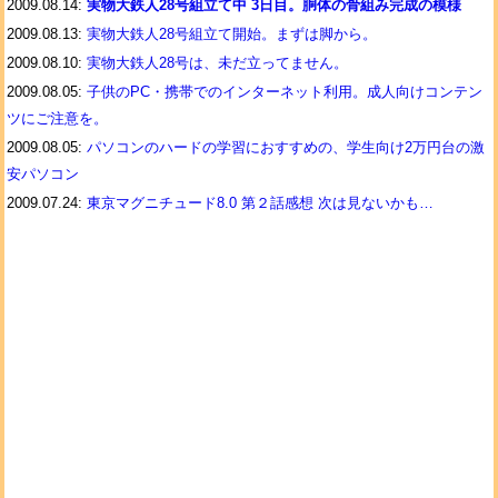
2009.08.14:
実物大鉄人28号組立て中 3日目。胴体の骨組み完成の模様
2009.08.13:
実物大鉄人28号組立て開始。まずは脚から。
2009.08.10:
実物大鉄人28号は、未だ立ってません。
2009.08.05:
子供のPC・携帯でのインターネット利用。成人向けコンテン
ツにご注意を。
2009.08.05:
パソコンのハードの学習におすすめの、学生向け2万円台の激
安パソコン
2009.07.24:
東京マグニチュード8.0 第２話感想 次は見ないかも…