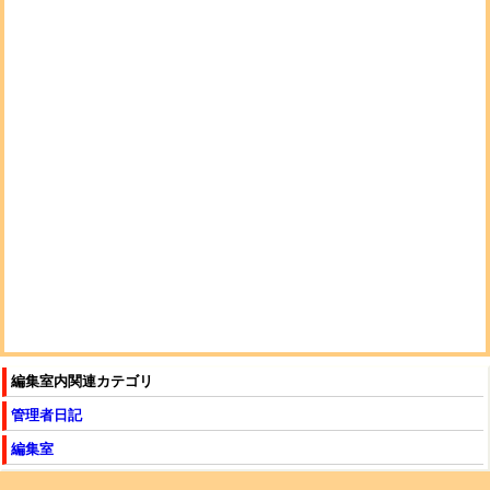
編集室内関連カテゴリ
管理者日記
編集室