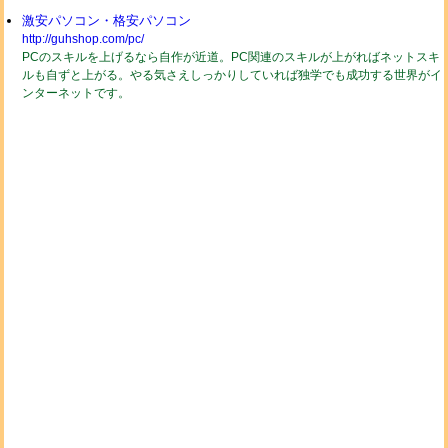
激安パソコン・格安パソコン
http://guhshop.com/pc/
PCのスキルを上げるなら自作が近道。PC関連のスキルが上がればネットスキ
ルも自ずと上がる。やる気さえしっかりしていれば独学でも成功する世界がイ
ンターネットです。