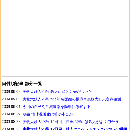
日付順記事 部分一覧
2009.09.07:
実物大鉄人28号 鉄人に頭と足先がついた
2009.09.05:
実物大鉄人28号本体塗装開始の模様＆実物大鉄人定点観測
2009.09.04:
今回の自民党自滅選挙を簡単に考察する
2009.08.29:
朝生 地球温暖化は嘘か本当か
2009.08.27:
実物大鉄人28号 14日目。長田の街には鉄人がよく似合う
2009.08.25:
実物大鉄人28号 12日目。鉄人にロケットタンクがついた(動画