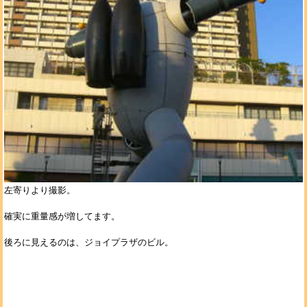
左寄りより撮影。
確実に重量感が増してます。
後ろに見えるのは、ジョイプラザのビル。