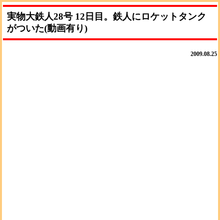
実物大鉄人28号 12日目。鉄人にロケットタンク
がついた(動画有り)
2009.08.25