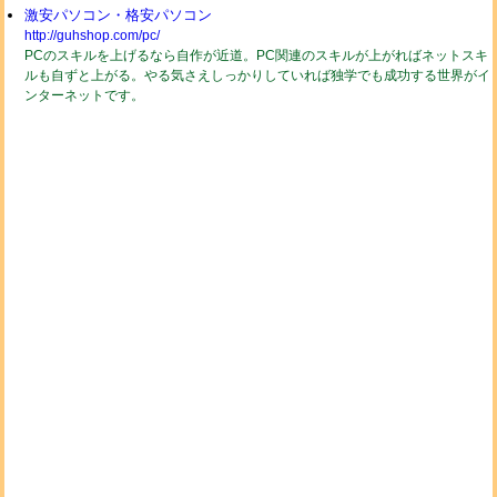
激安パソコン・格安パソコン
http://guhshop.com/pc/
PCのスキルを上げるなら自作が近道。PC関連のスキルが上がればネットスキ
ルも自ずと上がる。やる気さえしっかりしていれば独学でも成功する世界がイ
ンターネットです。