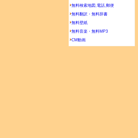
無料検索地図,電話,郵便
無料翻訳・無料辞書
無料壁紙
無料音楽・無料MP3
CM動画