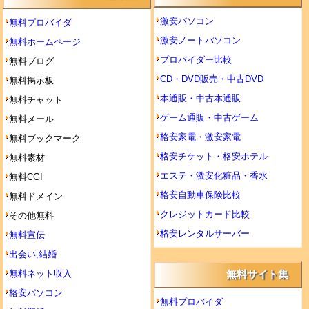
激安パソコン
無料プロバイダ
激安ノートパソコン
無料ホームページ
プロバイダー比較
無料ブログ
CD・DVD販売・中古DVD
無料掲示板
本通販・中古本通販
無料チャット
ゲーム通販・中古ゲーム
無料メール
格安家電・激安家電
無料ブックマーク
格安チケット・格安ホテル
無料素材
エステ・激安化粧品・香水
無料CGI
格安自動車保険比較
無料ドメイン
クレジットカード比較
その他無料
格安レンタルサーバー
無料宣伝
出会い,結婚
無料ネット収入
無料サイト集
格安パソコン
無料プロバイダ