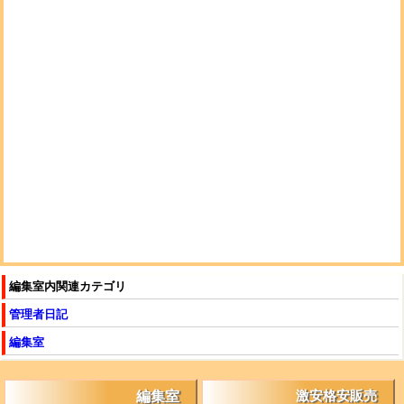
編集室内関連カテゴリ
管理者日記
編集室
編集室
激安格安販売