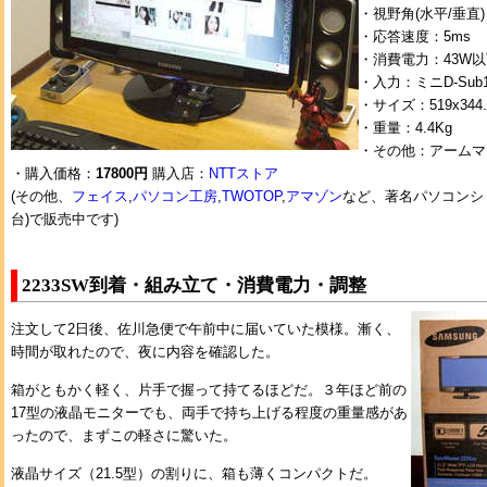
・視野角(水平/垂直)：1
・応答速度：5ms
・消費電力：43W
・入力：ミニD-Sub15
・サイズ：519x344
・重量：4.4Kg
・その他：アームマ
・購入価格：
17800円
購入店：
NTTストア
(その他、
フェイス
,
パソコン工房
,
TWOTOP
,
アマゾン
など、著名パソコンシ
台)で販売中です)
2233SW到着・組み立て・消費電力・調整
注文して2日後、佐川急便で午前中に届いていた模様。漸く、
時間が取れたので、夜に内容を確認した。
箱がともかく軽く、片手で握って持てるほどだ。３年ほど前の
17型の液晶モニターでも、両手で持ち上げる程度の重量感があ
ったので、まずこの軽さに驚いた。
液晶サイズ（21.5型）の割りに、箱も薄くコンパクトだ。