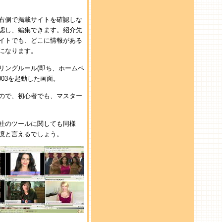
右側で掲載サイトを確認しな
認し、編集できます。紹介先
イトでも、どこに情報がある
になります。
リングルール(即ち、ホームペ
003を起動した画面。
ので、初心者でも、マスター
社のツールに関しても同様
境と言えるでしょう。