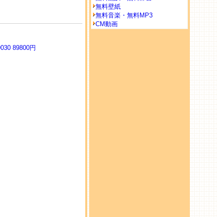
無料壁紙
無料音楽・無料MP3
CM動画
30 89800円