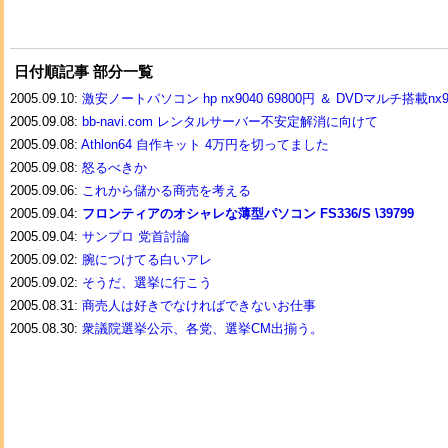
日付順記事 部分一覧
2005.09.10:
激安ノートパソコン hp nx9040 69800円 ＆ DVDマルチ搭載nx90
2005.09.08:
bb-navi.com レンタルサーバー不安定解消に向けて
2005.09.08:
Athlon64 自作キット 4万円を切ってました
2005.09.08:
怒るべきか
2005.09.06:
これから儲かる商売を考える
2005.09.04:
フロンティアのオシャレな薄型パソコン FS336/S \39799
2005.09.04:
サンプロ 党首討論
2005.09.02:
腕につけてる白いアレ
2005.09.02:
そうだ、選挙に行こう
2005.08.31:
商売人は好きでなければできないお仕事
2005.08.30:
衆議院選挙公示、各党、選挙CM出揃う。