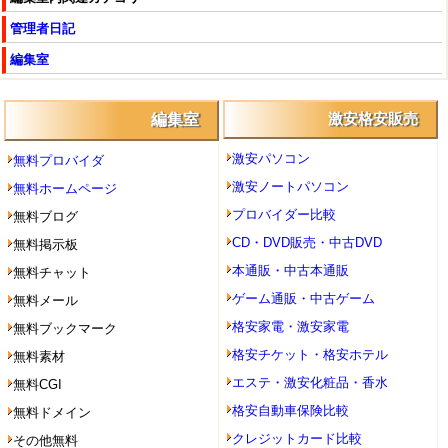
管理者日記
編集室
編集室
激安格安販売
激安パソコン
無料プロバイダ
激安ノートパソコン
無料ホームページ
プロバイダー比較
無料ブログ
CD・DVD販売・中古DVD
無料掲示板
本通販・中古本通販
無料チャット
ゲーム通販・中古ゲーム
無料メール
格安家電・激安家電
無料ブックマーク
格安チケット・格安ホテル
無料素材
エステ・激安化粧品・香水
無料CGI
格安自動車保険比較
無料ドメイン
クレジットカード比較
その他無料