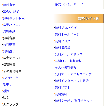
格安レンタルサーバー
無料宣伝
出会い,結婚
無料ネット収入
無料サイト集
格安パソコン
無料プロバイダ
無料壁紙
無料ホームページ
無料音楽
無料ブログ
無料動画
無料掲示板
無料占い
無料メールアドレス
格安チケット
無料CGI・無料素材
格安家電
その他無料情報
その他お得系
無料宣伝・アクセスアップ
おたわごと
無料インターネット電話
物申す
無料ソフト
感懐
無料漫画
駄文
無料クーポン,割引チケット
スクラップ