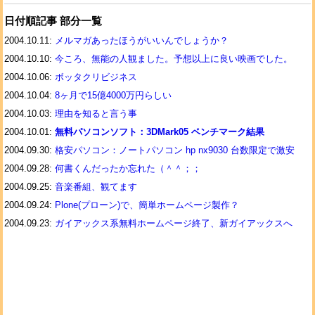
日付順記事 部分一覧
2004.10.11:
メルマガあったほうがいいんでしょうか？
2004.10.10:
今ころ、無能の人観ました。予想以上に良い映画でした。
2004.10.06:
ボッタクリビジネス
2004.10.04:
8ヶ月で15億4000万円らしい
2004.10.03:
理由を知ると言う事
2004.10.01:
無料パソコンソフト：3DMark05 ベンチマーク結果
2004.09.30:
格安パソコン：ノートパソコン hp nx9030 台数限定で激安
2004.09.28:
何書くんだったか忘れた（＾＾；；
2004.09.25:
音楽番組、観てます
2004.09.24:
Plone(プローン)で、簡単ホームページ製作？
2004.09.23:
ガイアックス系無料ホームページ終了、新ガイアックスへ