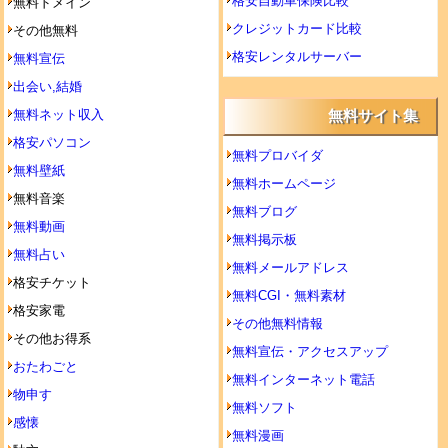
格安自動車保険比較
無料ドメイン
クレジットカード比較
その他無料
格安レンタルサーバー
無料宣伝
出会い,結婚
無料ネット収入
無料サイト集
格安パソコン
無料プロバイダ
無料壁紙
無料ホームページ
無料音楽
無料ブログ
無料動画
無料掲示板
無料占い
無料メールアドレス
格安チケット
無料CGI・無料素材
格安家電
その他無料情報
その他お得系
無料宣伝・アクセスアップ
おたわごと
無料インターネット電話
物申す
無料ソフト
感懐
無料漫画