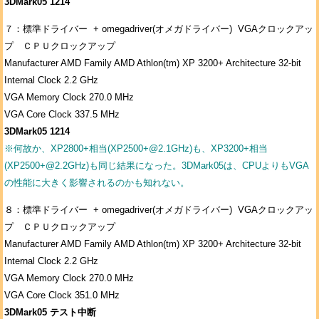
3DMark05 1214
７：標準ドライバー + omegadriver(オメガドライバー) VGAクロックアッ
プ ＣＰＵクロックアップ
Manufacturer AMD Family AMD Athlon(tm) XP 3200+ Architecture 32-bit
Internal Clock 2.2 GHz
VGA Memory Clock 270.0 MHz
VGA Core Clock 337.5 MHz
3DMark05 1214
※何故か、XP2800+相当(XP2500+@2.1GHz)も、XP3200+相当
(XP2500+@2.2GHz)も同じ結果になった。3DMark05は、CPUよりもVGA
の性能に大きく影響されるのかも知れない。
８：標準ドライバー + omegadriver(オメガドライバー) VGAクロックアッ
プ ＣＰＵクロックアップ
Manufacturer AMD Family AMD Athlon(tm) XP 3200+ Architecture 32-bit
Internal Clock 2.2 GHz
VGA Memory Clock 270.0 MHz
VGA Core Clock 351.0 MHz
3DMark05 テスト中断