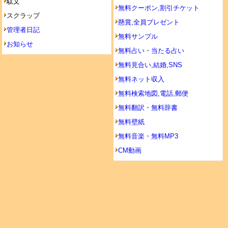
駄文
無料クーポン,割引チケット
スクラップ
懸賞,全員プレゼント
管理者日記
無料サンプル
お知らせ
無料占い・当たる占い
無料見合い,結婚,SNS
無料ネット収入
無料検索地図,電話,郵便
無料翻訳・無料辞書
無料壁紙
無料音楽・無料MP3
CM動画