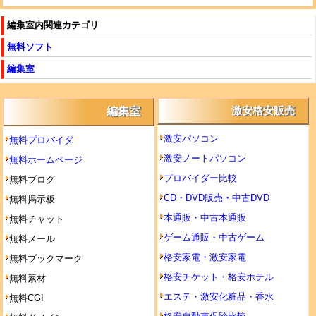
編集室内関連カテゴリ
無料ソフト
編集室
編集室
激安格安販売
激安パソコン
無料プロバイダ
激安ノートパソコン
無料ホームページ
プロバイダー比較
無料ブログ
CD・DVD販売・中古DVD
無料掲示板
本通販・中古本通販
無料チャット
ゲーム通販・中古ゲーム
無料メール
格安家電・激安家電
無料ブックマーク
格安チケット・格安ホテル
無料素材
エステ・激安化粧品・香水
無料CGI