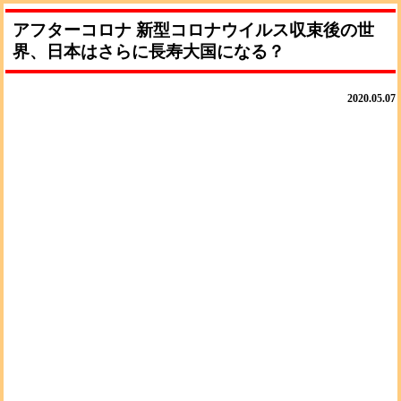
アフターコロナ 新型コロナウイルス収束後の世
界、日本はさらに長寿大国になる？
2020.05.07