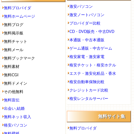
激安パソコン
無料プロバイダ
激安ノートパソコン
無料ホームページ
プロバイダー比較
無料ブログ
CD・DVD販売・中古DVD
無料掲示板
本通販・中古本通販
無料チャット
ゲーム通販・中古ゲーム
無料メール
格安家電・激安家電
無料ブックマーク
格安チケット・格安ホテル
無料素材
エステ・激安化粧品・香水
無料CGI
格安自動車保険比較
無料ドメイン
クレジットカード比較
その他無料
格安レンタルサーバー
無料宣伝
出会い,結婚
無料サイト集
無料ネット収入
格安パソコン
無料プロバイダ
無料壁紙