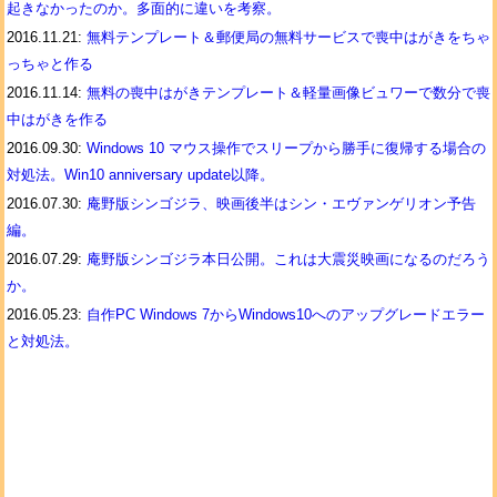
起きなかったのか。多面的に違いを考察。
2016.11.21:
無料テンプレート＆郵便局の無料サービスで喪中はがきをちゃ
っちゃと作る
2016.11.14:
無料の喪中はがきテンプレート＆軽量画像ビュワーで数分で喪
中はがきを作る
2016.09.30:
Windows 10 マウス操作でスリープから勝手に復帰する場合の
対処法。Win10 anniversary update以降。
2016.07.30:
庵野版シンゴジラ、映画後半はシン・エヴァンゲリオン予告
編。
2016.07.29:
庵野版シンゴジラ本日公開。これは大震災映画になるのだろう
か。
2016.05.23:
自作PC Windows 7からWindows10へのアップグレードエラー
と対処法。