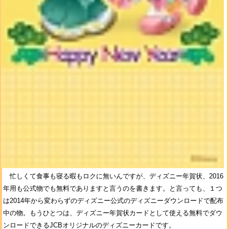
忙しくて食事も寝る暇もロクに無いんですが、ディズニー年賀状、2016
年用も公式物でも無料でありますと言うのを書きます。と言っても、１つ
は2014年から変わらずのディズニー公式のディズニーダウンロードで配布
中の物。もうひとつは、ディズニー年賀状カードとして使える無料でダウ
ンロードできるJCBオリジナルのディズニーカードです。