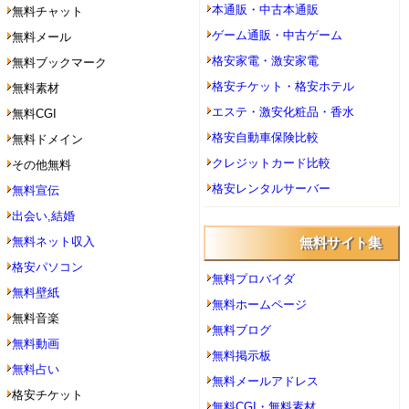
本通販・中古本通販
無料チャット
ゲーム通販・中古ゲーム
無料メール
格安家電・激安家電
無料ブックマーク
格安チケット・格安ホテル
無料素材
エステ・激安化粧品・香水
無料CGI
格安自動車保険比較
無料ドメイン
クレジットカード比較
その他無料
格安レンタルサーバー
無料宣伝
出会い,結婚
無料ネット収入
無料サイト集
格安パソコン
無料プロバイダ
無料壁紙
無料ホームページ
無料音楽
無料ブログ
無料動画
無料掲示板
無料占い
無料メールアドレス
格安チケット
無料CGI・無料素材