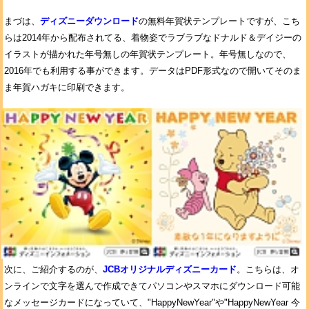
まづは、
ディズニーダウンロード
の無料年賀状テンプレートですが、こち
らは2014年から配布されてる、着物姿でラブラブなドナルド＆デイジーの
イラストが描かれた年号無しの年賀状テンプレート。年号無しなので、
2016年でも利用する事ができます。データはPDF形式なので開いてそのま
ま年賀ハガキに印刷できます。
次に、ご紹介するのが、
JCBオリジナルディズニーカード
。こちらは、オ
ンラインで文字を選んで作成できてパソコンやスマホにダウンロード可能
なメッセージカードになっていて、"HappyNewYear"や"HappyNewYear 今