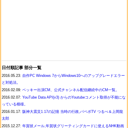
日付順記事 部分一覧
2016.05.23:
自作PC Windows 7からWindows10へのアップグレードエラー
と対処法。
2016.02.09:
ベッキー出演CM、公式チャンネル配信継続中のCM一覧。
2016.02.07:
YouTube Data API(v3) からのYoutubeコメント取得が不能にな
っている模様。
2016.01.17:
阪神大震災1.17の記憶 当時の行政,パペポTV つるべ＆上岡龍
太郎
2015.12.27:
年賀状メール,年賀状グリーティングカードに使えるNHK動画