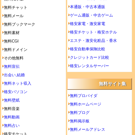
本通販・中古本通販
無料チャット
ゲーム通販・中古ゲーム
無料メール
格安家電・激安家電
無料ブックマーク
格安チケット・格安ホテル
無料素材
エステ・激安化粧品・香水
無料CGI
格安自動車保険比較
無料ドメイン
クレジットカード比較
その他無料
格安レンタルサーバー
無料宣伝
出会い,結婚
無料ネット収入
無料サイト集
格安パソコン
無料プロバイダ
無料壁紙
無料ホームページ
無料音楽
無料ブログ
無料動画
無料掲示板
無料占い
無料メールアドレス
格安チケット