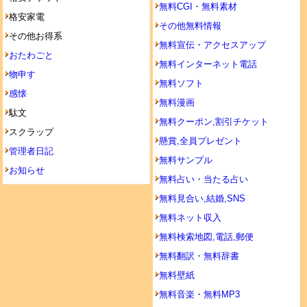
無料CGI・無料素材
格安家電
その他無料情報
その他お得系
無料宣伝・アクセスアップ
おたわごと
無料インターネット電話
物申す
無料ソフト
感懐
無料漫画
駄文
無料クーポン,割引チケット
スクラップ
懸賞,全員プレゼント
管理者日記
無料サンプル
お知らせ
無料占い・当たる占い
無料見合い,結婚,SNS
無料ネット収入
無料検索地図,電話,郵便
無料翻訳・無料辞書
無料壁紙
無料音楽・無料MP3