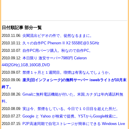
日付順記事 部分一覧
2010.11.06:
尖閣流出ビデオの件で、徒然なるままに。
2010.10.11:
久々の自作PC Phenom II X2 555BE@3.5GHz
2010.10.07:
自作PC用パーツ購入。秋なので自作PC。
2010.09.12:
本日限り 激安サーバー7980円 Celeron
440(2GHz),1GB,160GB,DVD
2010.09.07:
禁煙１ヶ月と１週間目。喫煙は有害なんでしょうか。
2010.09.06:
楽天(旧インフォシーク)の無料サーバー iswebライトが10月末
終了。
2010.08.26:
Gmailに無料電話機能が付いた。米国,カナダは年内通話料無
料。
2010.08.09:
実は今、禁煙をしている。今日で１０日目を超えた所だ。
2010.07.27:
Google と Yahoo が検索で提携。YSTからGoogle検索に。
2010.07.15:
P2P高速同期で自宅ストレージが簡単にできる Windows Live