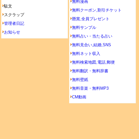
無料漫画
駄文
無料クーポン,割引チケット
スクラップ
懸賞,全員プレゼント
管理者日記
無料サンプル
お知らせ
無料占い・当たる占い
無料見合い,結婚,SNS
無料ネット収入
無料検索地図,電話,郵便
無料翻訳・無料辞書
無料壁紙
無料音楽・無料MP3
CM動画