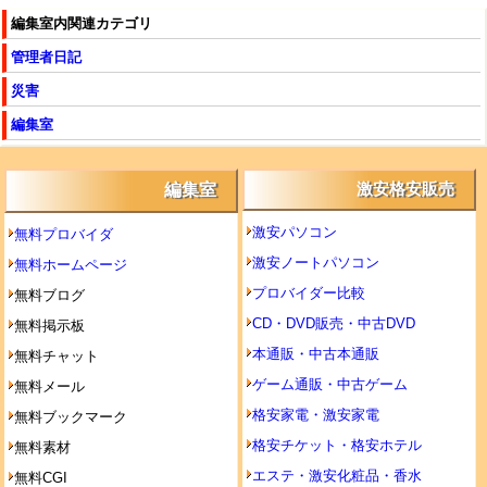
編集室内関連カテゴリ
管理者日記
災害
編集室
編集室
激安格安販売
激安パソコン
無料プロバイダ
激安ノートパソコン
無料ホームページ
プロバイダー比較
無料ブログ
CD・DVD販売・中古DVD
無料掲示板
本通販・中古本通販
無料チャット
ゲーム通販・中古ゲーム
無料メール
格安家電・激安家電
無料ブックマーク
格安チケット・格安ホテル
無料素材
エステ・激安化粧品・香水
無料CGI