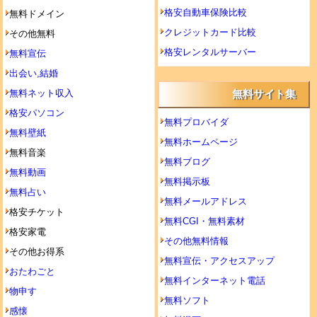
格安自動車保険比較
無料ドメイン
クレジットカード比較
その他無料
格安レンタルサーバー
無料宣伝
出会い,結婚
無料ネット収入
無料サイト集
格安パソコン
無料プロバイダ
無料壁紙
無料ホームページ
無料音楽
無料ブログ
無料動画
無料掲示板
無料占い
無料メールアドレス
格安チケット
無料CGI・無料素材
格安家電
その他無料情報
その他お得系
無料宣伝・アクセスアップ
おたわごと
無料インターネット電話
物申す
無料ソフト
感懐