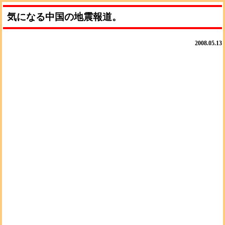
気になる中国の地震報道。
2008.05.13