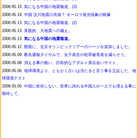
2008.05.15:
気になる中国の地震報道。(3)
2008.05.14:
中国 汶川地震の兆候？ オーロラ発光現象の映像
2008.05.13:
気になる中国の地震報道。(2)
2008.05.13:
実践的、大地震への備え。
2008.05.13:
気になる中国の地震報道。
2008.05.12:
懸賞に、北京オリンピックツアーのページを追加しました。
2008.05.09:
匿名通報ダイヤルで、女子高生の犯罪被害者を減らそう。
2008.05.08:
消える事の無い、詐欺的なアダルト系出会いサイト。
2008.05.06:
地球環境より、ともかく占いは当たると言う事を立証した、地
球環境テスト
2008.05.05:
中国に依存しない、世界に誇れる中国人が一人でも増える事に
期待して。