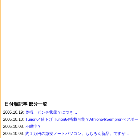
日付順記事 部分一覧
2005.10.19:
奥様、ピンチ状態？につき…
2005.10.10:
Turion64値下げ Turion64搭載可能？Athlon64/Sempronベアボ
2005.10.08:
不眠症？
2005.10.08:
約１万円の激安ノートパソコン。もちろん新品。ですが…