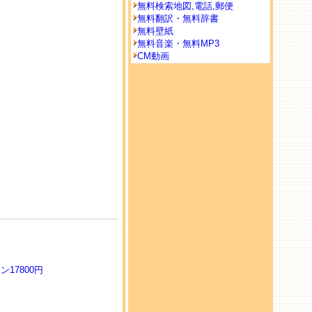
無料検索地図,電話,郵便
無料翻訳・無料辞書
無料壁紙
無料音楽・無料MP3
CM動画
ーン17800円