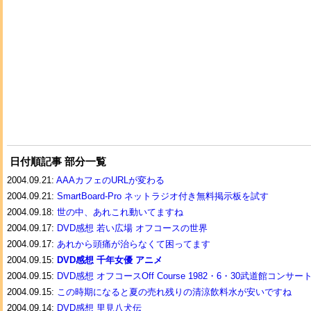
日付順記事 部分一覧
2004.09.21:
AAAカフェのURLが変わる
2004.09.21:
SmartBoard-Pro ネットラジオ付き無料掲示板を試す
2004.09.18:
世の中、あれこれ動いてますね
2004.09.17:
DVD感想 若い広場 オフコースの世界
2004.09.17:
あれから頭痛が治らなくて困ってます
2004.09.15:
DVD感想 千年女優 アニメ
2004.09.15:
DVD感想 オフコースOff Course 1982・6・30武道館コンサー
2004.09.15:
この時期になると夏の売れ残りの清涼飲料水が安いですね
2004.09.14:
DVD感想 里見八犬伝