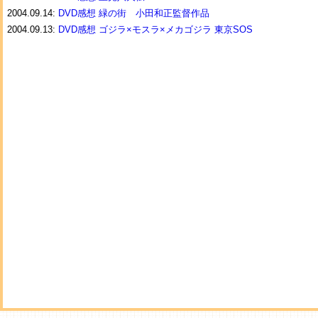
2004.09.14:
DVD感想 緑の街 小田和正監督作品
2004.09.13:
DVD感想 ゴジラ×モスラ×メカゴジラ 東京SOS