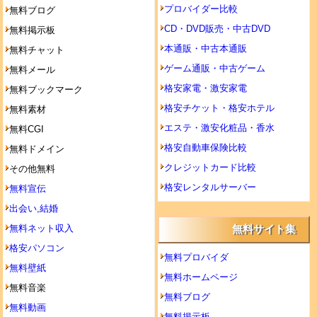
プロバイダー比較
無料ブログ
CD・DVD販売・中古DVD
無料掲示板
本通販・中古本通販
無料チャット
ゲーム通販・中古ゲーム
無料メール
格安家電・激安家電
無料ブックマーク
格安チケット・格安ホテル
無料素材
エステ・激安化粧品・香水
無料CGI
格安自動車保険比較
無料ドメイン
クレジットカード比較
その他無料
格安レンタルサーバー
無料宣伝
出会い,結婚
無料ネット収入
無料サイト集
格安パソコン
無料プロバイダ
無料壁紙
無料ホームページ
無料音楽
無料ブログ
無料動画
無料掲示板