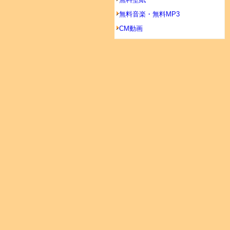
無料音楽・無料MP3
CM動画