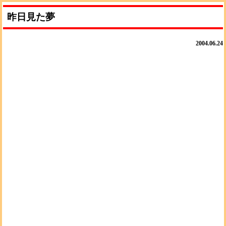
昨日見た夢
2004.06.24