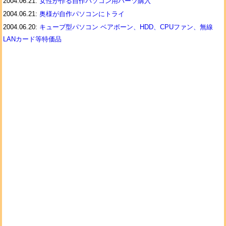
2004.06.21:
女性が作る自作パソコン用パーツ購入
2004.06.21:
奥様が自作パソコンにトライ
2004.06.20:
キューブ型パソコン ベアボーン、HDD、CPUファン、無線
LANカード等特価品