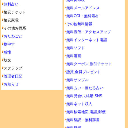
無料占い
無料メールアドレス
格安チケット
無料CGI・無料素材
格安家電
その他無料情報
その他お得系
無料宣伝・アクセスアップ
おたわごと
無料インターネット電話
物申す
無料ソフト
感懐
無料漫画
駄文
無料クーポン,割引チケット
スクラップ
懸賞,全員プレゼント
管理者日記
無料サンプル
お知らせ
無料占い・当たる占い
無料見合い,結婚,SNS
無料ネット収入
無料検索地図,電話,郵便
無料翻訳・無料辞書
無料壁紙