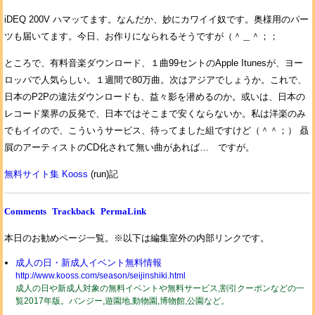
iDEQ 200V ハマッてます。なんだか、妙にカワイイ奴です。奥様用のパー
ツも届いてます。今日、お作りになられるそうですが（＾＿＾；；
ところで、有料音楽ダウンロード、１曲99セントのApple Itunesが、ヨー
ロッパで人気らしい。１週間で80万曲。次はアジアでしょうか。これで、
日本のP2Pの違法ダウンロードも、益々影を潜めるのか。或いは、日本の
レコード業界の反発で、日本ではそこまで安くならないか。私は洋楽のみ
でもイイので、こういうサービス、待ってました組ですけど（＾＾；） 贔
屓のアーティストのCD化されて無い曲があれば… ですが。
無料サイト集 Kooss
(run)記
Comments
Trackback
PermaLink
本日のお勧めページ一覧。※以下は編集室外の内部リンクです。
成人の日・新成人イベント無料情報
http://www.kooss.com/season/seijinshiki.html
成人の日や新成人対象の無料イベントや無料サービス,割引クーポンなどの一
覧2017年版。バンジー,遊園地,動物園,博物館,公園など。