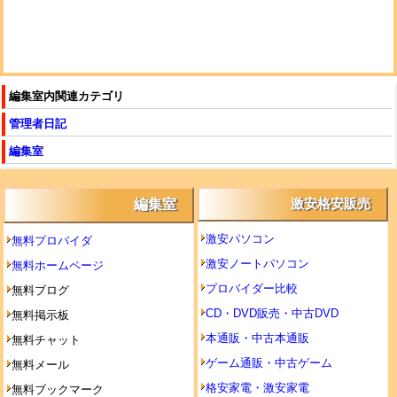
編集室内関連カテゴリ
管理者日記
編集室
編集室
激安格安販売
激安パソコン
無料プロバイダ
激安ノートパソコン
無料ホームページ
プロバイダー比較
無料ブログ
CD・DVD販売・中古DVD
無料掲示板
本通販・中古本通販
無料チャット
ゲーム通販・中古ゲーム
無料メール
格安家電・激安家電
無料ブックマーク