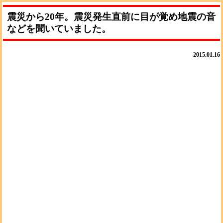
震災から20年。震災発生直前に目が覚め地震の音
などを聞いていました。
2015.01.16