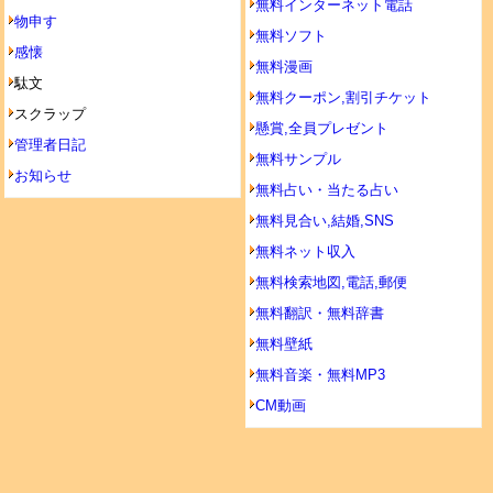
無料インターネット電話
物申す
無料ソフト
感懐
無料漫画
駄文
無料クーポン,割引チケット
スクラップ
懸賞,全員プレゼント
管理者日記
無料サンプル
お知らせ
無料占い・当たる占い
無料見合い,結婚,SNS
無料ネット収入
無料検索地図,電話,郵便
無料翻訳・無料辞書
無料壁紙
無料音楽・無料MP3
CM動画