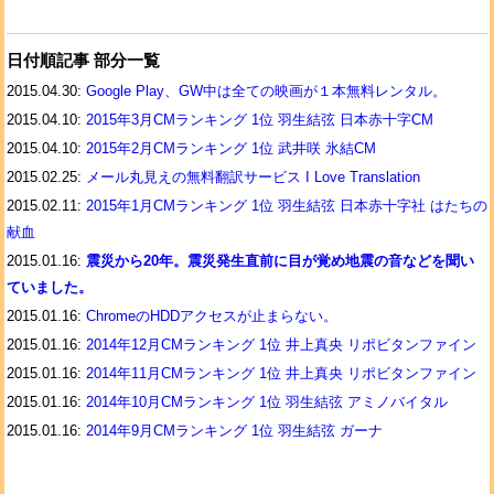
日付順記事 部分一覧
2015.04.30:
Google Play、GW中は全ての映画が１本無料レンタル。
2015.04.10:
2015年3月CMランキング 1位 羽生結弦 日本赤十字CM
2015.04.10:
2015年2月CMランキング 1位 武井咲 氷結CM
2015.02.25:
メール丸見えの無料翻訳サービス I Love Translation
2015.02.11:
2015年1月CMランキング 1位 羽生結弦 日本赤十字社 はたちの
献血
2015.01.16:
震災から20年。震災発生直前に目が覚め地震の音などを聞い
ていました。
2015.01.16:
ChromeのHDDアクセスが止まらない。
2015.01.16:
2014年12月CMランキング 1位 井上真央 リポビタンファイン
2015.01.16:
2014年11月CMランキング 1位 井上真央 リポビタンファイン
2015.01.16:
2014年10月CMランキング 1位 羽生結弦 アミノバイタル
2015.01.16:
2014年9月CMランキング 1位 羽生結弦 ガーナ