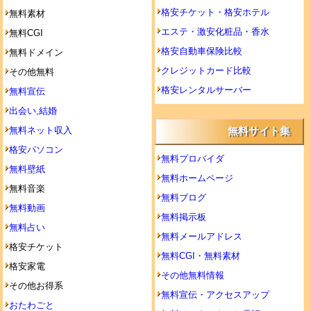
格安チケット・格安ホテル
無料素材
エステ・激安化粧品・香水
無料CGI
格安自動車保険比較
無料ドメイン
クレジットカード比較
その他無料
格安レンタルサーバー
無料宣伝
出会い,結婚
無料ネット収入
無料サイト集
格安パソコン
無料プロバイダ
無料壁紙
無料ホームページ
無料音楽
無料ブログ
無料動画
無料掲示板
無料占い
無料メールアドレス
格安チケット
無料CGI・無料素材
格安家電
その他無料情報
その他お得系
無料宣伝・アクセスアップ
おたわごと