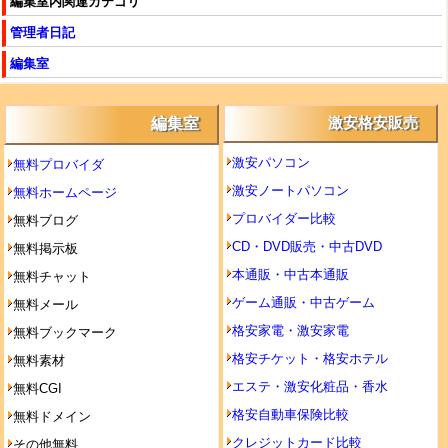
編集室内関連カテゴリ
管理者日記
編集室
編集室
激安格安販売
激安パソコン
無料プロバイダ
激安ノートパソコン
無料ホームページ
プロバイダー比較
無料ブログ
CD・DVD販売・中古DVD
無料掲示板
本通販・中古本通販
無料チャット
ゲーム通販・中古ゲーム
無料メール
格安家電・激安家電
無料ブックマーク
格安チケット・格安ホテル
無料素材
エステ・激安化粧品・香水
無料CGI
格安自動車保険比較
無料ドメイン
クレジットカード比較
その他無料