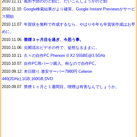
2010.11.11:
風邪予防ののど飴に、だいこんしょうがのど飴
2010.11.10:
Google検索結果がより確実。Google Instant Previewsがサービ
ス開始
2010.11.07:
年賀状を無料で作成するなら、やはり今年も年賀状作成はお早
めに。
2010.11.06:
禁煙３ヶ月目を過ぎ、今思う事。
2010.11.06:
尖閣流出ビデオの件で、徒然なるままに。
2010.10.11:
久々の自作PC Phenom II X2 555BE@3.5GHz
2010.10.07:
自作PC用パーツ購入。秋なので自作PC。
2010.09.12:
本日限り 激安サーバー7980円 Celeron
440(2GHz),1GB,160GB,DVD
2010.09.07:
禁煙１ヶ月と１週間目。喫煙は有害なんでしょうか。