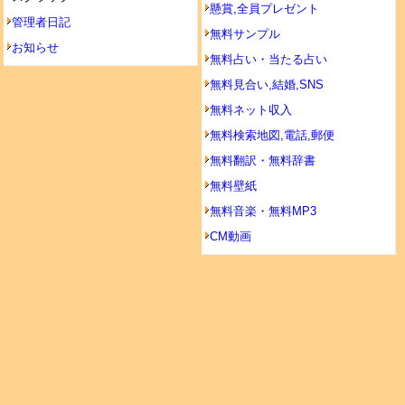
懸賞,全員プレゼント
管理者日記
無料サンプル
お知らせ
無料占い・当たる占い
無料見合い,結婚,SNS
無料ネット収入
無料検索地図,電話,郵便
無料翻訳・無料辞書
無料壁紙
無料音楽・無料MP3
CM動画