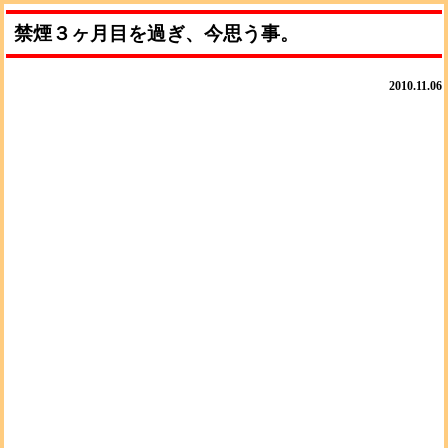
禁煙３ヶ月目を過ぎ、今思う事。
2010.11.06