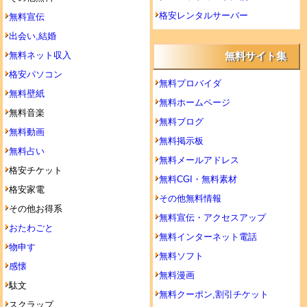
格安レンタルサーバー
無料宣伝
出会い,結婚
無料ネット収入
無料サイト集
格安パソコン
無料プロバイダ
無料壁紙
無料ホームページ
無料音楽
無料ブログ
無料動画
無料掲示板
無料占い
無料メールアドレス
格安チケット
無料CGI・無料素材
格安家電
その他無料情報
その他お得系
無料宣伝・アクセスアップ
おたわごと
無料インターネット電話
物申す
無料ソフト
感懐
無料漫画
駄文
無料クーポン,割引チケット
スクラップ