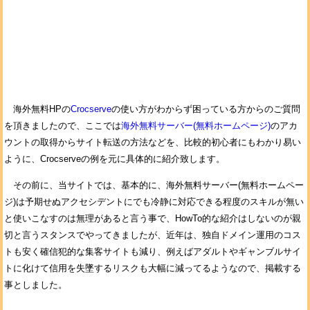
海外無料HPの
Crocserve
の使い方がわからず困っている方からのご質問
を頂きましたので、ここでは
海外無料サーバー(無料ホームページ)
のアカ
ウントの取得からサイト転送の方法などを、比較的初心者にもわかり易い
ように、Crocserveの例を元に具体的に紹介致します。
その前に、当サイトでは、基本的に、海外無料サーバー(無料ホームペー
ジ)は予期せぬアクセシデントにでも冷静に対応できる程度のスキルが無い
と使いこなすのは無理があると言う事で、HowTo的な紹介はしないのが親
切と言うスタンスでやってきましたが、近年は、独自ドメイン運用のコス
トも安く確信犯的な集客サイトも減り、例えばアダルトやギャンブルサイ
トに化けて信用を失墜するリスクも大幅に減ってるようなので、掲載する
事としました。