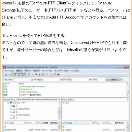
kooss3）右横の”Configure FTP Client”をクリックして、”Manual
Settings”以下のユーザー名,FTPパス,FTPポートなどを得る。パスワードは
cPanelと同じ。不安な方は”Add FTP Account”でアカウントを追加すれば
良い。
３：Filezillaを使ってFTP転送をする。
テストなので、問題の無い適当な物を。CrocserveはFFFTPでも利用可能
ですが、海外サーバーの場合などは、Filezillaのほうが繋がり易いようで
す。