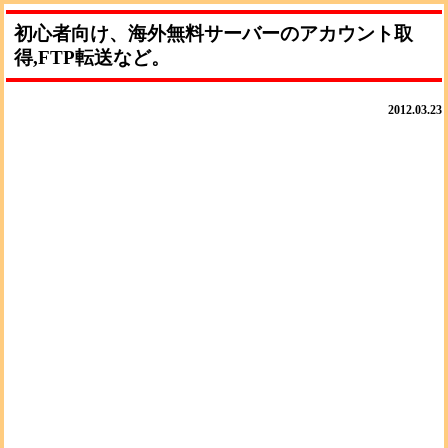
初心者向け、海外無料サーバーのアカウント取
得,FTP転送など。
2012.03.23