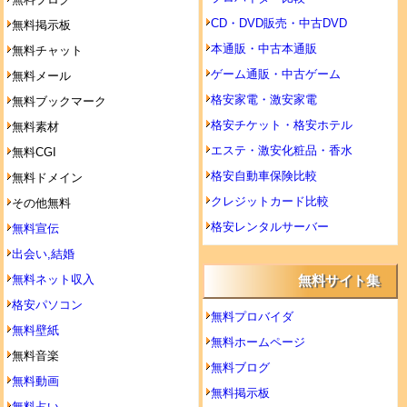
CD・DVD販売・中古DVD
無料掲示板
本通販・中古本通販
無料チャット
ゲーム通販・中古ゲーム
無料メール
格安家電・激安家電
無料ブックマーク
格安チケット・格安ホテル
無料素材
エステ・激安化粧品・香水
無料CGI
格安自動車保険比較
無料ドメイン
クレジットカード比較
その他無料
格安レンタルサーバー
無料宣伝
出会い,結婚
無料ネット収入
無料サイト集
格安パソコン
無料プロバイダ
無料壁紙
無料ホームページ
無料音楽
無料ブログ
無料動画
無料掲示板
無料占い