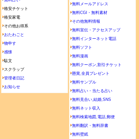
無料メールアドレス
格安チケット
無料CGI・無料素材
格安家電
その他無料情報
その他お得系
無料宣伝・アクセスアップ
おたわごと
無料インターネット電話
物申す
無料ソフト
感懐
無料漫画
駄文
無料クーポン,割引チケット
スクラップ
懸賞,全員プレゼント
管理者日記
無料サンプル
お知らせ
無料占い・当たる占い
無料見合い,結婚,SNS
無料ネット収入
無料検索地図,電話,郵便
無料翻訳・無料辞書
無料壁紙