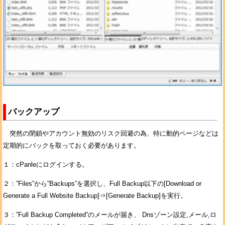
バックアップ
突然の閉鎖やアカウント無効のリスク回避の為、特に動的ページなどは
定期的にバックを取っておく必要があります。
１：cPanleにログインする。
２：”Files”から”Backups”を選択し、Full Backup以下の[Download or
Generate a Full Website Backup]⇒[Generate Backup]を実行。
３：”Full Backup Completed”のメールが届き、 Dnsゾーン設定,メール,ロ