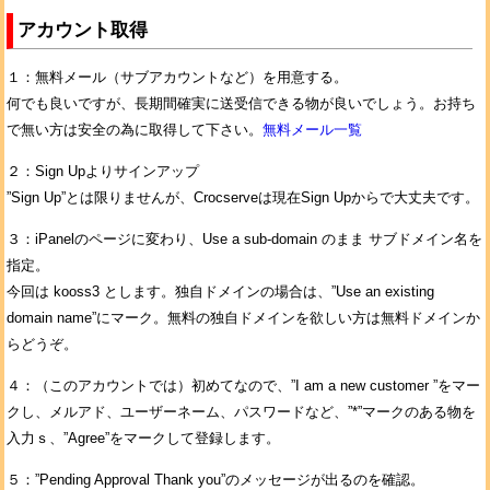
アカウント取得
１：無料メール（サブアカウントなど）を用意する。
何でも良いですが、長期間確実に送受信できる物が良いでしょう。お持ち
で無い方は安全の為に取得して下さい。
無料メール一覧
２：Sign Upよりサインアップ
”Sign Up”とは限りませんが、Crocserveは現在Sign Upからで大丈夫です。
３：iPanelのページに変わり、Use a sub-domain のまま サブドメイン名を
指定。
今回は kooss3 とします。独自ドメインの場合は、”Use an existing
domain name”にマーク。無料の独自ドメインを欲しい方は無料ドメインか
らどうぞ。
４：（このアカウントでは）初めてなので、”I am a new customer ”をマー
クし、メルアド、ユーザーネーム、パスワードなど、”*”マークのある物を
入力ｓ、”Agree”をマークして登録します。
５：”Pending Approval Thank you”のメッセージが出るのを確認。