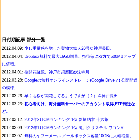
日付順記事 部分一覧
2012.04.09:
少し重量感を増した実物大鉄人28号＠神戸長田。
2012.04.04:
Dropbox無料で最大16GB増量。招待毎に双方で500MBアップ
に倍増。
2012.04.01:
桜開花確認、神戸市須磨区妙法寺川
2012.03.28:
Googleの無料オンラインストレージ(Google Drive？) 公開間近
の模様。
2012.03.26:
早くも桜が開花してるようですが（？）＠神戸長田
2012.03.23:
初心者向け、海外無料サーバーのアカウント取得,FTP転送な
ど。
2012.03.12:
2012年2月CMランキング 1位 新垣結衣 十六茶
2012.03.09:
2012年1月CMランキング 1位 滝川クリステル ワゴンR
2012.03.07:
無料のヤフーメール メールボックス容量10GBに大幅増量。