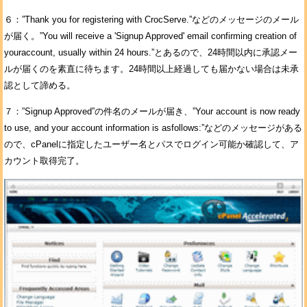
６：”Thank you for registering with CrocServe.”などのメッセージのメール
が届く。”You will receive a 'Signup Approved' email confirming creation of
youraccount, usually within 24 hours.”とあるので、24時間以内に承認メー
ルが届くのを素直に待ちます。24時間以上経過しても届かない場合は未承
認として諦める。
７：”Signup Approved”の件名のメールが届き、”Your account is now ready
to use, and your account information is asfollows:”などのメッセージがある
ので、cPanelに指定したユーザー名とパスでログイン可能か確認して、ア
カウント取得完了。