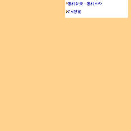
無料音楽・無料MP3
CM動画