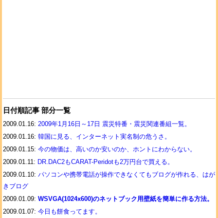
日付順記事 部分一覧
2009.01.16:
2009年1月16日～17日 震災特番・震災関連番組一覧。
2009.01.16:
韓国に見る、インターネット実名制の危うさ。
2009.01.15:
今の物価は、高いのか安いのか、ホントにわからない。
2009.01.11:
DR.DAC2もCARAT-Peridotも2万円台で買える。
2009.01.10:
パソコンや携帯電話が操作できなくてもブログが作れる、はが
きブログ
2009.01.09:
WSVGA(1024x600)のネットブック用壁紙を簡単に作る方法。
2009.01.07:
今日も餅食ってます。