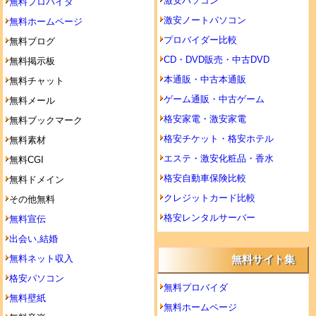
激安パソコン
無料プロバイダ
激安ノートパソコン
無料ホームページ
プロバイダー比較
無料ブログ
CD・DVD販売・中古DVD
無料掲示板
本通販・中古本通販
無料チャット
ゲーム通販・中古ゲーム
無料メール
格安家電・激安家電
無料ブックマーク
格安チケット・格安ホテル
無料素材
エステ・激安化粧品・香水
無料CGI
格安自動車保険比較
無料ドメイン
クレジットカード比較
その他無料
格安レンタルサーバー
無料宣伝
出会い,結婚
無料ネット収入
無料サイト集
格安パソコン
無料プロバイダ
無料壁紙
無料ホームページ