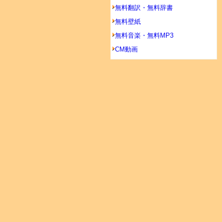
無料翻訳・無料辞書
無料壁紙
無料音楽・無料MP3
CM動画