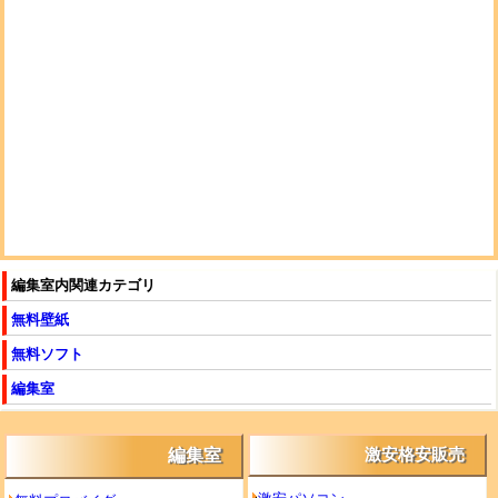
編集室内関連カテゴリ
無料壁紙
無料ソフト
編集室
編集室
激安格安販売