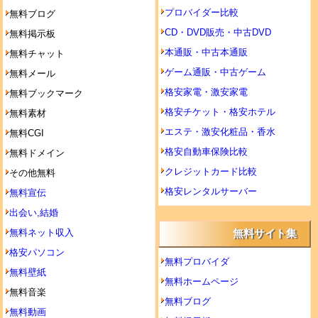
プロバイダー比較
無料ブログ
CD・DVD販売・中古DVD
無料掲示板
本通販・中古本通販
無料チャット
ゲーム通販・中古ゲーム
無料メール
格安家電・激安家電
無料ブックマーク
格安チケット・格安ホテル
無料素材
エステ・激安化粧品・香水
無料CGI
格安自動車保険比較
無料ドメイン
クレジットカード比較
その他無料
格安レンタルサーバー
無料宣伝
出会い,結婚
無料ネット収入
無料サイト集
格安パソコン
無料プロバイダ
無料壁紙
無料ホームページ
無料音楽
無料ブログ
無料動画