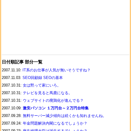
日付順記事 部分一覧
2007.11.10:
IT系のお仕事が人気が無いそうですね？
2007.11.03:
SEO回顧録 SEOの基本
2007.10.31:
女は黙って家にいろ。
2007.10.31:
テレビを見ると馬鹿になる。
2007.10.31:
ウェブサイトの廃鶏化が進んでる？
2007.10.09:
激安パソコン １万円台～２万円台特集
2007.09.28:
無料サーバー減少傾向は続くかも知れませんね。
2007.09.24:
年金問題解決内閣になるでしょうか？
2007.09.23:
麻生総理大臣は誕生するでしょうか？