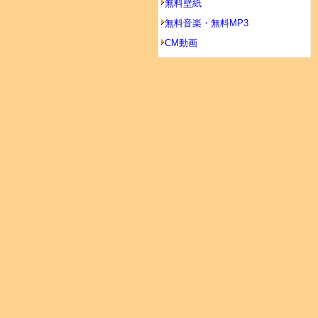
無料壁紙
無料音楽・無料MP3
CM動画