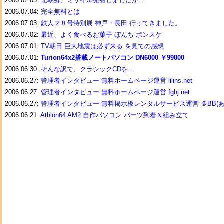
2006.07.05:
北朝鮮、ミサイル発射しましたが…
2006.07.04:
完全無料とは
2006.07.03:
鉄人２８号特別展 神戸・長田 行ってきました。
2006.07.02:
最近、よく食べるお菓子 ぼんち ポンスケ
2006.07.01:
TV朝日 巨大地震は必ず来る を見ての感想
2006.07.01:
Turion64x2搭載ノートパソコン DN6000 ￥99800
2006.06.30:
そんな訳で、クラシックCDを…
2006.06.27:
管理者インタビュー 無料ホームページ運営 lilins.net
2006.06.27:
管理者インタビュー 無料ホームページ運営 fghj.net
2006.06.27:
管理者インタビュー 無料掲示板レンタルサービス運営 ＠BB(
2006.06.21:
Athlon64 AM2 自作パソコン パーツ到着＆組み立て