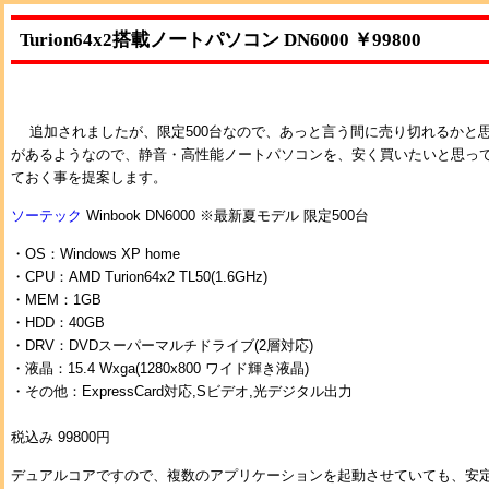
Turion64x2搭載ノートパソコン DN6000 ￥99800
追加されましたが、限定500台なので、あっと言う間に売り切れるかと
があるようなので、静音・高性能ノートパソコンを、安く買いたいと思っ
ておく事を提案します。
ソーテック
Winbook DN6000 ※最新夏モデル 限定500台
・OS：Windows XP home
・CPU：AMD Turion64x2 TL50(1.6GHz)
・MEM：1GB
・HDD：40GB
・DRV：DVDスーパーマルチドライブ(2層対応)
・液晶：15.4 Wxga(1280x800 ワイド輝き液晶)
・その他：ExpressCard対応,Sビデオ,光デジタル出力
税込み 99800円
デュアルコアですので、複数のアプリケーションを起動させていても、安