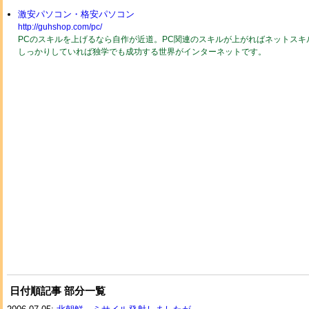
激安パソコン・格安パソコン
http://guhshop.com/pc/
PCのスキルを上げるなら自作が近道。PC関連のスキルが上がればネットスキ
しっかりしていれば独学でも成功する世界がインターネットです。
日付順記事 部分一覧