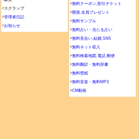
無料クーポン,割引チケット
スクラップ
懸賞,全員プレゼント
管理者日記
無料サンプル
お知らせ
無料占い・当たる占い
無料見合い,結婚,SNS
無料ネット収入
無料検索地図,電話,郵便
無料翻訳・無料辞書
無料壁紙
無料音楽・無料MP3
CM動画