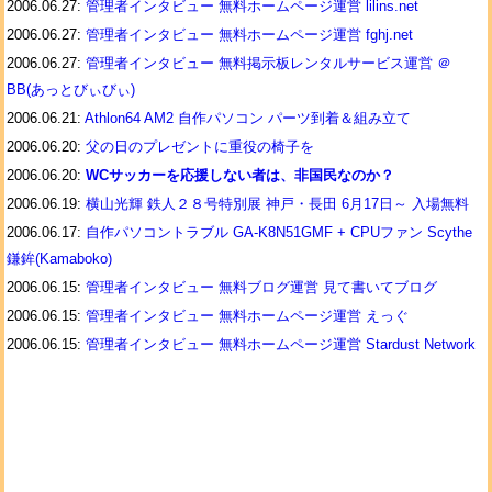
2006.06.27:
管理者インタビュー 無料ホームページ運営 lilins.net
2006.06.27:
管理者インタビュー 無料ホームページ運営 fghj.net
2006.06.27:
管理者インタビュー 無料掲示板レンタルサービス運営 ＠
BB(あっとびぃびぃ)
2006.06.21:
Athlon64 AM2 自作パソコン パーツ到着＆組み立て
2006.06.20:
父の日のプレゼントに重役の椅子を
2006.06.20:
WCサッカーを応援しない者は、非国民なのか？
2006.06.19:
横山光輝 鉄人２８号特別展 神戸・長田 6月17日～ 入場無料
2006.06.17:
自作パソコントラブル GA-K8N51GMF + CPUファン Scythe
鎌鉾(Kamaboko)
2006.06.15:
管理者インタビュー 無料ブログ運営 見て書いてブログ
2006.06.15:
管理者インタビュー 無料ホームページ運営 えっぐ
2006.06.15:
管理者インタビュー 無料ホームページ運営 Stardust Network