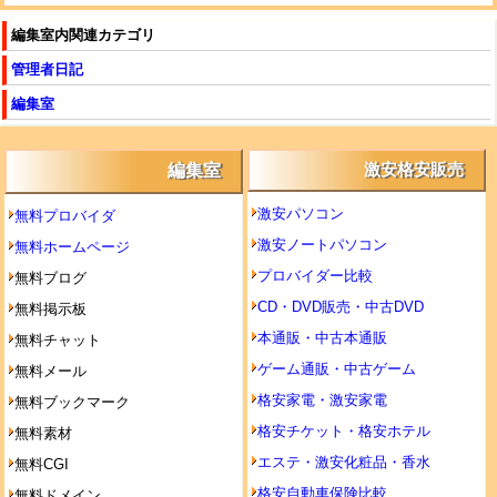
編集室内関連カテゴリ
管理者日記
編集室
編集室
激安格安販売
激安パソコン
無料プロバイダ
激安ノートパソコン
無料ホームページ
プロバイダー比較
無料ブログ
CD・DVD販売・中古DVD
無料掲示板
本通販・中古本通販
無料チャット
ゲーム通販・中古ゲーム
無料メール
格安家電・激安家電
無料ブックマーク
格安チケット・格安ホテル
無料素材
エステ・激安化粧品・香水
無料CGI
格安自動車保険比較
無料ドメイン