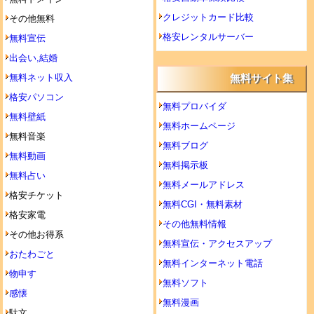
クレジットカード比較
その他無料
格安レンタルサーバー
無料宣伝
出会い,結婚
無料ネット収入
無料サイト集
格安パソコン
無料プロバイダ
無料壁紙
無料ホームページ
無料音楽
無料ブログ
無料動画
無料掲示板
無料占い
無料メールアドレス
格安チケット
無料CGI・無料素材
格安家電
その他無料情報
その他お得系
無料宣伝・アクセスアップ
おたわごと
無料インターネット電話
物申す
無料ソフト
感懐
無料漫画
駄文