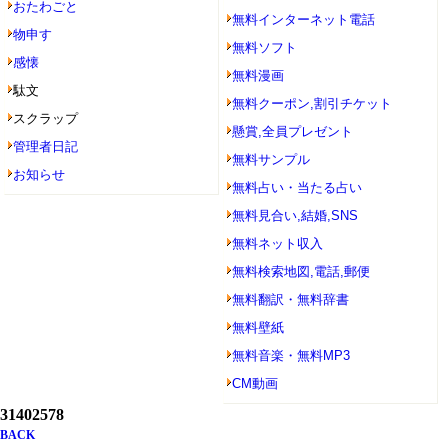
おたわごと
無料インターネット電話
物申す
無料ソフト
感懐
無料漫画
駄文
無料クーポン,割引チケット
スクラップ
懸賞,全員プレゼント
管理者日記
無料サンプル
お知らせ
無料占い・当たる占い
無料見合い,結婚,SNS
無料ネット収入
無料検索地図,電話,郵便
無料翻訳・無料辞書
無料壁紙
無料音楽・無料MP3
CM動画
31402578
BACK