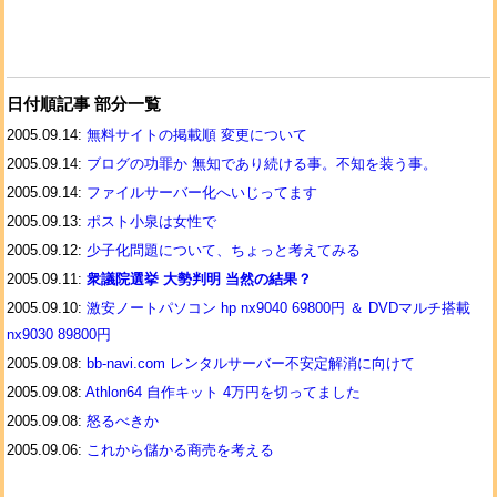
日付順記事 部分一覧
2005.09.14:
無料サイトの掲載順 変更について
2005.09.14:
ブログの功罪か 無知であり続ける事。不知を装う事。
2005.09.14:
ファイルサーバー化へいじってます
2005.09.13:
ポスト小泉は女性で
2005.09.12:
少子化問題について、ちょっと考えてみる
2005.09.11:
衆議院選挙 大勢判明 当然の結果？
2005.09.10:
激安ノートパソコン hp nx9040 69800円 ＆ DVDマルチ搭載
nx9030 89800円
2005.09.08:
bb-navi.com レンタルサーバー不安定解消に向けて
2005.09.08:
Athlon64 自作キット 4万円を切ってました
2005.09.08:
怒るべきか
2005.09.06:
これから儲かる商売を考える