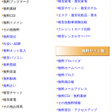
格安家電・激安家電
無料ブックマーク
格安チケット・格安ホテル
無料素材
エステ・激安化粧品・香水
無料CGI
格安自動車保険比較
無料ドメイン
クレジットカード比較
その他無料
格安レンタルサーバー
無料宣伝
出会い,結婚
無料ネット収入
無料サイト集
格安パソコン
無料プロバイダ
無料壁紙
無料ホームページ
無料音楽
無料ブログ
無料動画
無料掲示板
無料占い
無料メールアドレス
格安チケット
無料CGI・無料素材
格安家電
その他無料情報
その他お得系
無料宣伝・アクセスアップ