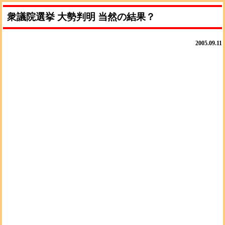
衆議院選挙 大勢判明 当然の結果？
2005.09.11